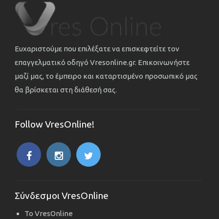
Ευχαριστούμε που επιλέξατε να επισκεφτείτε τον
επαγγελματικό οδηγό Vresonline.gr. Επικοινωνήστε
μαζί μας, το έμπειρο και καταρτισμένο προσωπικό μας
θα βρίσκεται στη διάθεσή σας.
Follow VresOnline!
Σύνδεσμοι VresOnline
Το VresOnline