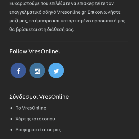
Ευχαριστούμε που επιλέξατε να επισκεφτείτε τον
επαγγελματικό οδηγό Vresonline.gr. Επικοινωνήστε
μαζί μας, το έμπειρο και καταρτισμένο προσωπικό μας
θα βρίσκεται στη διάθεσή σας.
Follow VresOnline!
Σύνδεσμοι VresOnline
Το VresOnline
Χάρτης ιστότοπου
Διαφημιστείτε σε μας