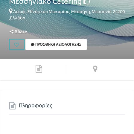
Μεσσηνιακό Catering
Λεωφ. Εθνάρχου Μακαρίου,
Μεσσήνη
,
Μεσσηνία
24200
,
Ελλάδα
Share
ΠΡΟΣΘΉΚΗ ΑΞΙΟΛΌΓΗΣΗΣ
Πληροφορίες