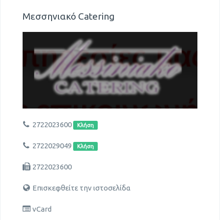
Μεσσηνιακό Catering
2722023600
Κλήση
2722029049
Κλήση
2722023600
Επισκεφθείτε την ιστοσελίδα
vCard