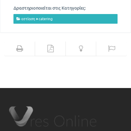
Δραστηριοποιείται στις Κατηγορίες:
εστίαση
»
catering