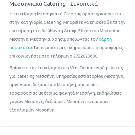
Μεσσηνιακό Catering - Συνοπτικά
Η επιχείρηση Μεσσηνιακό Catering δραστηριοποιείται
στην κατηγορία Catering. Μπορείτε να επισκεφθείτε την
επιχείρηση στη διεύθυνση Λεωφ. Εθνάρχου Μακαρίου
Μεσσήνη, Μεσσηνία, χρησιμοποιώντας τον
χάρτη
παρακάτω
. Για περισότερες πληροφορίες ή προσφορές
επικοινωνήστε στο τηλέφωνο 2722023600.
Βρίσκετε την επιχείρηση στο VresOnline αναζητώντας
για: catering Μεσσήνη, υπηρεσίες εστιατορίου Μεσσήνη,
οργάνωση δεξιώσεων Μεσσήνη, υπηρεσίες
τροφοδοσίας με έτοιμα φαγητά Μεσσήνη, εκδηλώσεις
γάμων Μεσσήνη, δεξιώσεις Μεσσήνη, ενοικιάσεις
εξοπλισμών Μεσσήνη