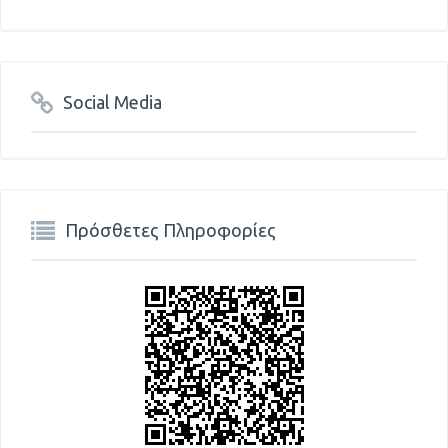
Social Media
Πρόσθετες Πληροφορίες