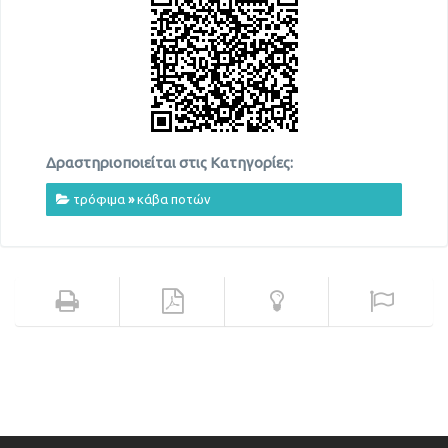
Δραστηριοποιείται στις Κατηγορίες:
τρόφιμα
»
κάβα ποτών