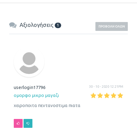
Αξιολογήσεις
1
ΠΡΟΒΟΛΉ ΌΛΩΝ
userlogin17796
30 - 10 - 2020 12:21PM
ομορφο μικρο μαγαζι
χειροποιτα πεντανοστιμα πιατα