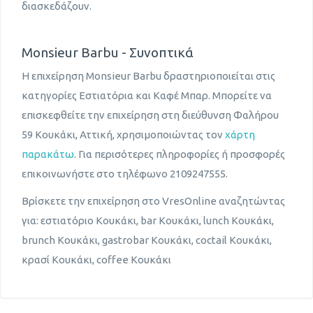
διασκεδάζουν.
Monsieur Barbu - Συνοπτικά
Η επιχείρηση Monsieur Barbu δραστηριοποιείται στις
κατηγορίες Εστιατόρια και Καφέ Μπαρ. Μπορείτε να
επισκεφθείτε την επιχείρηση στη διεύθυνση Φαλήρου
59 Κουκάκι, Αττική, χρησιμοποιώντας τον
χάρτη
παρακάτω
. Για περισότερες πληροφορίες ή προσφορές
επικοινωνήστε στο τηλέφωνο 2109247555.
Βρίσκετε την επιχείρηση στο VresOnline αναζητώντας
για: εστιατόριο Κουκάκι, bar Κουκάκι, lunch Κουκάκι,
brunch Κουκάκι, gastrobar Κουκάκι, coctail Κουκάκι,
κρασί Κουκάκι, coffee Κουκάκι