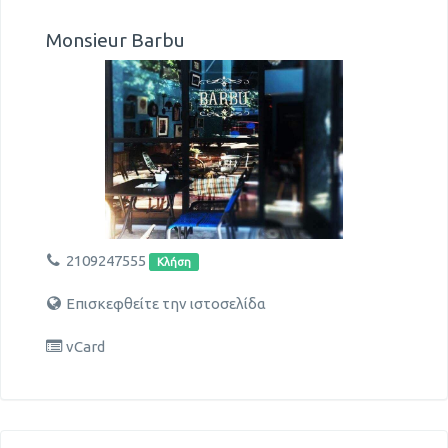
Monsieur Barbu
2109247555
Κλήση
Επισκεφθείτε την ιστοσελίδα
vCard