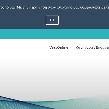
τοπό μας. Με την περιήγηση στον ιστότοπό μας συμφωνείτε με τη
OK
VresOnline
Κατηγορίες Επαγγ