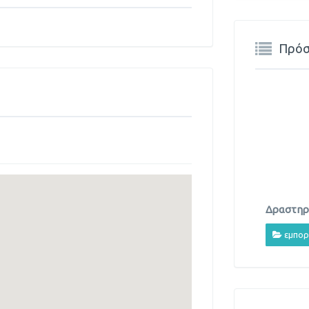
Πρόσ
Δραστηρι
εμπορ