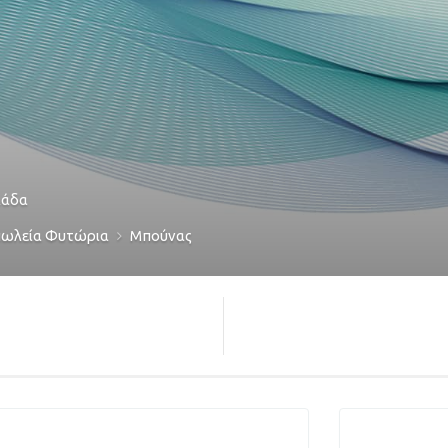
λάδα
ωλεία Φυτώρια
Μπούνας