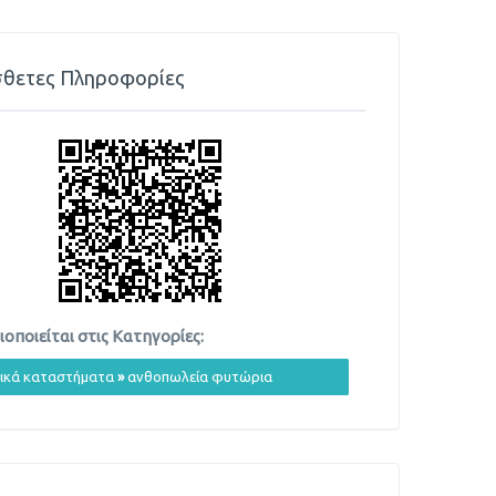
θετες Πληροφορίες
οποιείται στις Κατηγορίες:
ικά καταστήματα
»
ανθοπωλεία φυτώρια