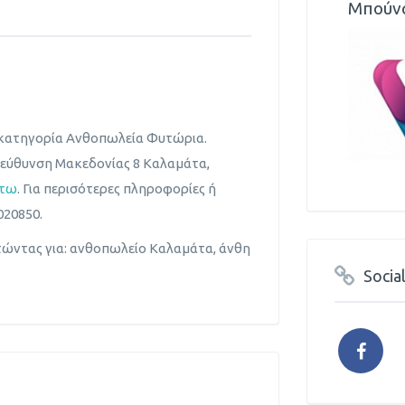
Μπούν
 κατηγορία Ανθοπωλεία Φυτώρια.
διεύθυνση Μακεδονίας 8 Καλαμάτα,
άτω
. Για περισότερες πληροφορίες ή
20850.
τώντας για: ανθοπωλείο Καλαμάτα, άνθη
Socia