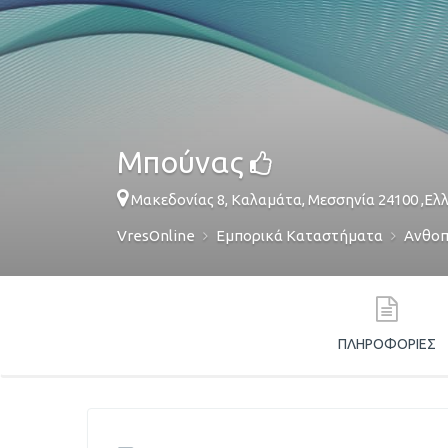
Μπούνας
Μακεδονίας 8,
Καλαμάτα
,
Μεσσηνία
24100
,
Ελ
VresOnline
Εμπορικά Καταστήματα
Ανθοπ
ΠΛΗΡΟΦΟΡΊΕΣ