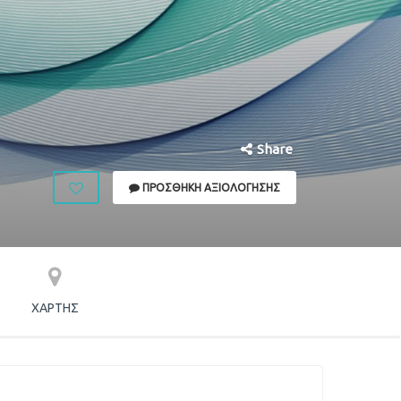
Share
ΠΡΟΣΘΉΚΗ ΑΞΙΟΛΌΓΗΣΗΣ
ΧΆΡΤΗΣ