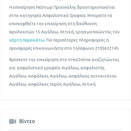
Η επιχείρηση Νέστωρ Προύσαλης δραστηριοποιείται
στην κατηγορία Ασφαλιστικά Γραφεία. Μπορείτε να
επισκεφθείτε την επιχείρηση στη διεύθυνση
Ιερολοχιτών 15 Αιγάλεω, Αττική, χρησιμοποιώντας τον
χάρτη παρακάτω
. Για περισότερες πληροφορίες ή
προσφορές επικοινωνήστε στο τηλέφωνο 2105622145.
Βρίσκετε την επιχείρηση στο VresOnline αναζητώντας
για: ασφαλιστικό γραφείο Αιγάλεω, ασφαλιστής
Αιγάλεω, ασφάλειες Αιγάλεω, ασφάλειες αυτοκινήτου
Αιγάλεω, ασφάλειες πυρός Αιγάλεω, Αττική
Βίντεο