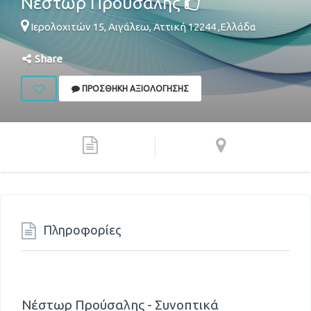
Νέστωρ Προύσαλης
Ιερολοχιτών 15,
Αιγάλεω
,
Αττική
12244
,
Ελλάδα
Share
ΠΡΟΣΘΉΚΗ ΑΞΙΟΛΌΓΗΣΗΣ
Πληροφορίες
Νέστωρ Προύσαλης - Συνοπτικά