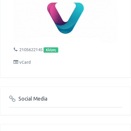
2105622145
Κλήση
vCard
Social Media