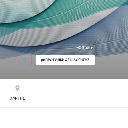
Share
ΠΡΟΣΘΉΚΗ ΑΞΙΟΛΌΓΗΣΗΣ
ΧΆΡΤΗΣ