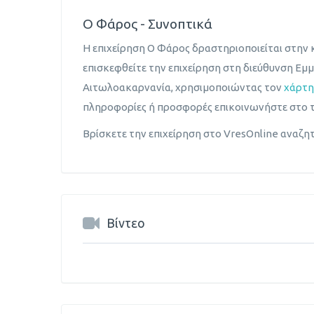
Ο Φάρος - Συνοπτικά
Η επιχείρηση Ο Φάρος δραστηριοποιείται στην
επισκεφθείτε την επιχείρηση στη διεύθυνση Εμ
Αιτωλοακαρνανία, χρησιμοποιώντας τον
χάρτ
πληροφορίες ή προσφορές επικοινωνήστε στο 
Βρίσκετε την επιχείρηση στο VresOnline αναζ
Βίντεο