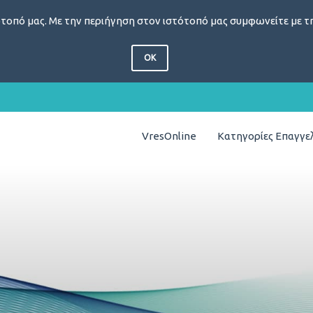
τοπό μας. Με την περιήγηση στον ιστότοπό μας συμφωνείτε με τη
OK
VresOnline
Κατηγορίες Επαγγ