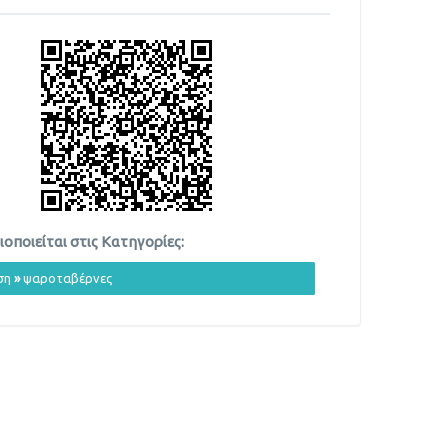
οποιείται στις Κατηγορίες:
ση
»
ψαροταβέρνες