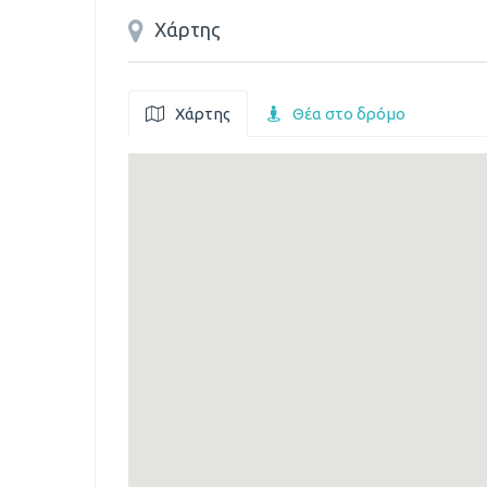
Χάρτης
Χάρτης
Θέα στο δρόμο