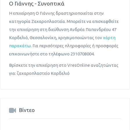
Ο Γιάννης - Συνοπτικά
Η επιχείρηση Ο Γιάννης δραστηριοποιείται στην
κατηγορία Ζαχαροπλαστεία. Μπορείτε να επισκεφθείτε
την επιχείρηση στη διεύθυνση Ανδρέα Παπανδρέου 47
Κορδελιό, Θεσσαλονίκη, χρησιμοποιώντας τον
χάρτη
παρακάτω
. Για περισότερες πληροφορίες ή προσφορές
επικοινωνήστε στο τηλέφωνο 2310708004.
Βρίσκετε την επιχείρηση στο VresOnline αναζητώντας
για: ζαχαροπλαστείο Κορδελιό
Βίντεο