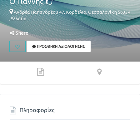
Ο Γιάννης
Ανδρέα Παπανδρέου 47,
Κορδελιό
,
Θεσσαλονίκη
56334
,
Ελλάδα
Share
ΠΡΟΣΘΉΚΗ ΑΞΙΟΛΌΓΗΣΗΣ
Πληροφορίες