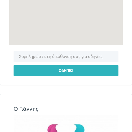
Ο Γιάννης