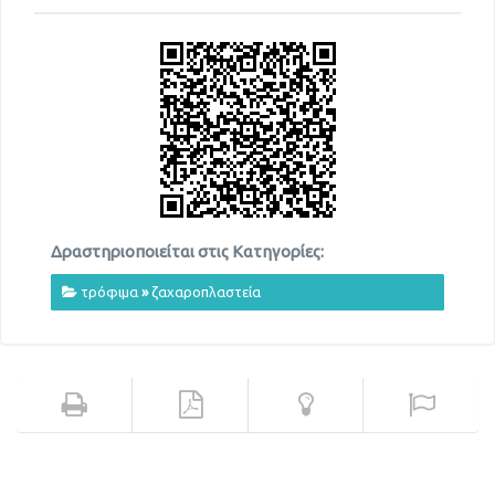
Δραστηριοποιείται στις Κατηγορίες:
τρόφιμα
»
ζαχαροπλαστεία