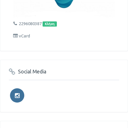
2296080387
Κλήση
vCard
Social Media