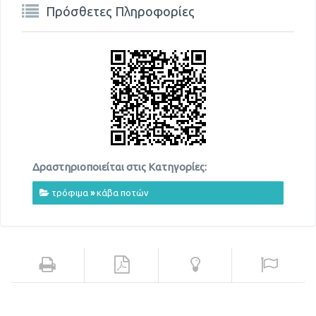
Πρόσθετες Πληροφορίες
Δραστηριοποιείται στις Κατηγορίες:
τρόφιμα
»
κάβα ποτών