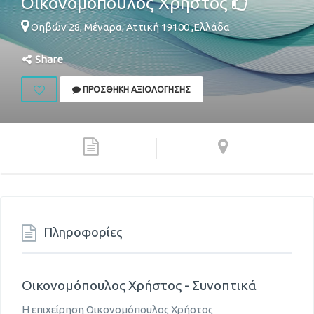
Οικονομόπουλος Χρήστος
Θηβών 28,
Μέγαρα
,
Αττική
19100
,
Ελλάδα
Share
ΠΡΟΣΘΉΚΗ ΑΞΙΟΛΌΓΗΣΗΣ
Πληροφορίες
Οικονομόπουλος Χρήστος - Συνοπτικά
Η επιχείρηση Οικονομόπουλος Χρήστος