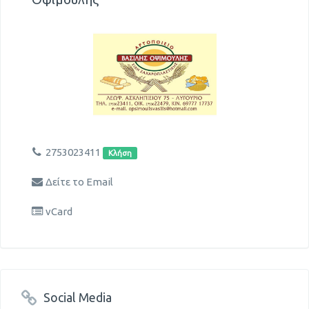
2753023411
Κλήση
Δείτε το Email
vCard
Social Media