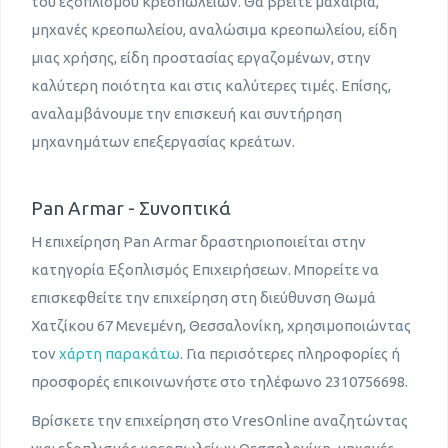
του εξοπλισμού κρεοπωλείων. Θα βρείτε μαχαίρια,
μηχανές κρεοπωλείου, αναλώσιμα κρεοπωλείου, είδη
μιας χρήσης, είδη προστασίας εργαζομένων, στην
καλύτερη ποιότητα και στις καλύτερες τιμές. Επίσης,
αναλαμβάνουμε την επισκευή και συντήρηση
μηχανημάτων επεξεργασίας κρεάτων.
Pan Armar - Συνοπτικά
Η επιχείρηση Pan Armar δραστηριοποιείται στην
κατηγορία Εξοπλισμός Επιχειρήσεων. Μπορείτε να
επισκεφθείτε την επιχείρηση στη διεύθυνση Θωμά
Χατζίκου 67 Μενεμένη, Θεσσαλονίκη, χρησιμοποιώντας
τον
χάρτη παρακάτω
. Για περισότερες πληροφορίες ή
προσφορές επικοινωνήστε στο τηλέφωνο 2310756698.
Βρίσκετε την επιχείρηση στο VresOnline αναζητώντας