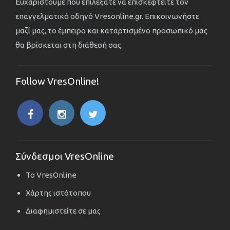
Ευχαριστούμε που επιλέξατε να επισκεφτείτε τον
επαγγελματικό οδηγό Vresonline.gr. Επικοινωνήστε
μαζί μας, το έμπειρο και καταρτισμένο προσωπικό μας
θα βρίσκεται στη διάθεσή σας.
Follow VresOnline!
Σύνδεσμοι VresOnline
Το VresOnline
Χάρτης ιστότοπου
Διαφημιστείτε σε μας