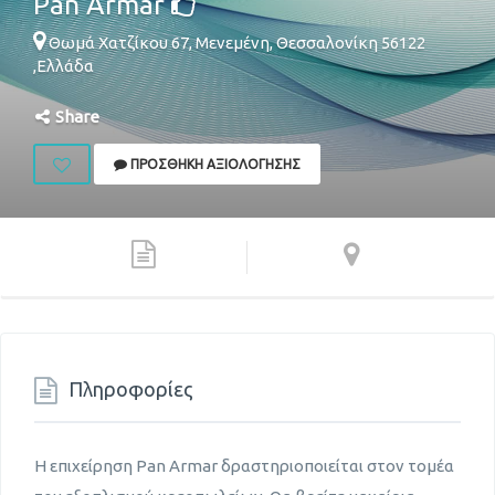
Pan Armar
Θωμά Χατζίκου 67,
Μενεμένη
,
Θεσσαλονίκη
56122
,
Ελλάδα
Share
ΠΡΟΣΘΉΚΗ ΑΞΙΟΛΌΓΗΣΗΣ
Πληροφορίες
Η επιχείρηση Pan Armar δραστηριοποιείται στον τομέα