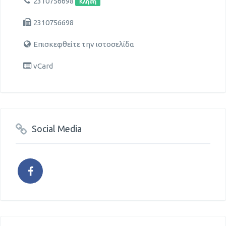
2310756698
Κλήση
2310756698
Επισκεφθείτε την ιστοσελίδα
vCard
Social Media