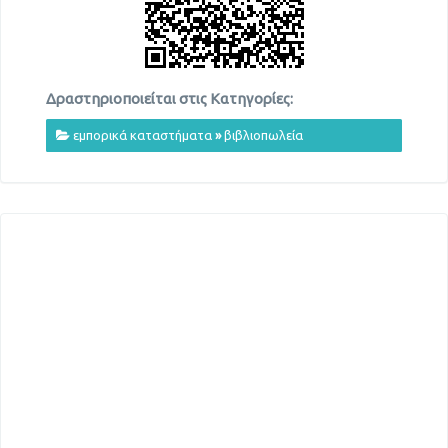
Δραστηριοποιείται στις Κατηγορίες:
εμπορικά καταστήματα
»
βιβλιοπωλεία