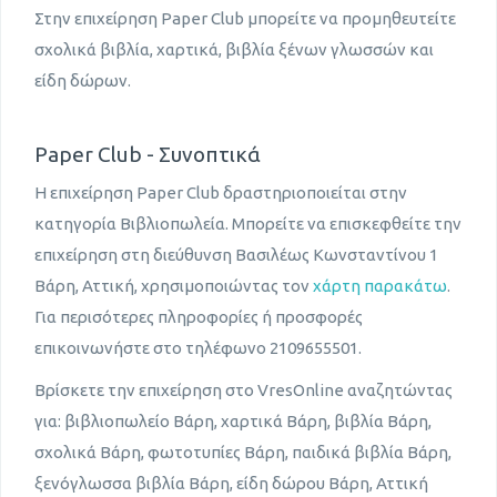
Στην επιχείρηση Paper Club μπορείτε να προμηθευτείτε
σχολικά βιβλία, χαρτικά, βιβλία ξένων γλωσσών και
είδη δώρων.
Paper Club - Συνοπτικά
Η επιχείρηση Paper Club δραστηριοποιείται στην
κατηγορία Βιβλιοπωλεία. Μπορείτε να επισκεφθείτε την
επιχείρηση στη διεύθυνση Βασιλέως Κωνσταντίνου 1
Βάρη, Αττική, χρησιμοποιώντας τον
χάρτη παρακάτω
.
Για περισότερες πληροφορίες ή προσφορές
επικοινωνήστε στο τηλέφωνο 2109655501.
Βρίσκετε την επιχείρηση στο VresOnline αναζητώντας
για: βιβλιοπωλείο Βάρη, χαρτικά Βάρη, βιβλία Βάρη,
σχολικά Βάρη, φωτοτυπίες Βάρη, παιδικά βιβλία Βάρη,
ξενόγλωσσα βιβλία Βάρη, είδη δώρου Βάρη, Αττική