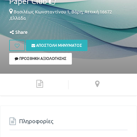
Paper Club
Βασιλέως Κωνσταντίνου 1,
Βάρη
,
Αττική
16672
,
Ελλάδα
Share
ΑΠΟΣΤΟΛΉ ΜΗΝΎΜΑΤΟΣ
ΠΡΟΣΘΉΚΗ ΑΞΙΟΛΌΓΗΣΗΣ
Πληροφορίες