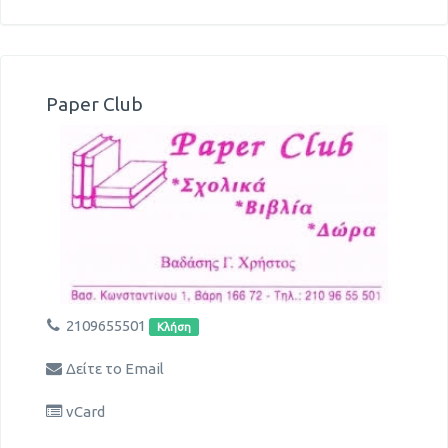
Paper Club
2109655501
Κλήση
Δείτε το Email
vCard