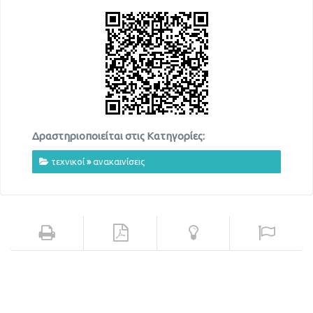
Δραστηριοποιείται στις Κατηγορίες:
τεχνικοί
»
ανακαινίσεις