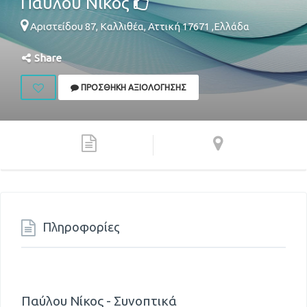
Παύλου Νίκος
Αριστείδου 87,
Καλλιθέα
,
Αττική
17671
,
Ελλάδα
Share
ΠΡΟΣΘΉΚΗ ΑΞΙΟΛΌΓΗΣΗΣ
Πληροφορίες
Παύλου Νίκος - Συνοπτικά