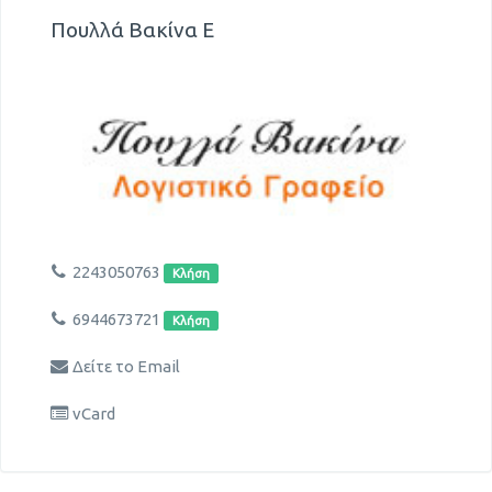
Πουλλά Βακίνα Ε
2243050763
Κλήση
6944673721
Κλήση
Δείτε το Email
vCard