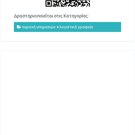
Δραστηριοποιείται στις Κατηγορίες:
παροχή υπηρεσιών
»
λογιστικά γραφεία