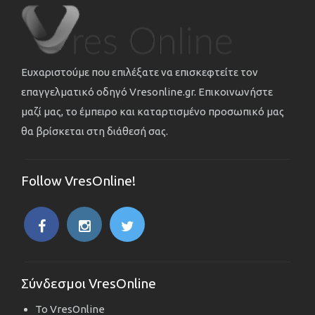
Ευχαριστούμε που επιλέξατε να επισκεφτείτε τον
επαγγελματικό οδηγό Vresonline.gr. Επικοινωνήστε
μαζί μας, το έμπειρο και καταρτισμένο προσωπικό μας
θα βρίσκεται στη διάθεσή σας.
Follow VresOnline!
Σύνδεσμοι VresOnline
Το VresOnline