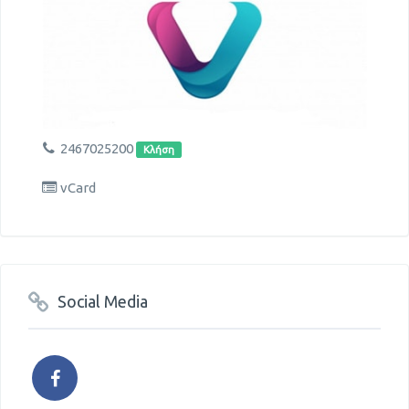
2467025200
Κλήση
vCard
Social Media