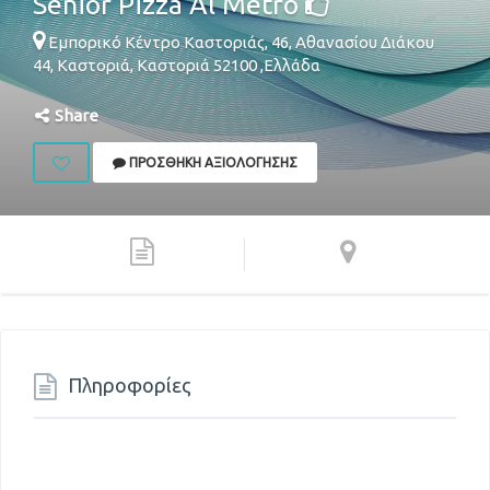
Senior Pizza Al Metro
Εμπορικό Κέντρο Καστοριάς, 46, Αθανασίου Διάκου
44,
Καστοριά
,
Καστοριά
52100
,
Ελλάδα
Share
ΠΡΟΣΘΉΚΗ ΑΞΙΟΛΌΓΗΣΗΣ
Πληροφορίες