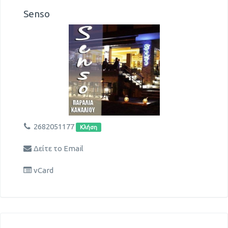
Senso
2682051177
Κλήση
Δείτε το Email
vCard