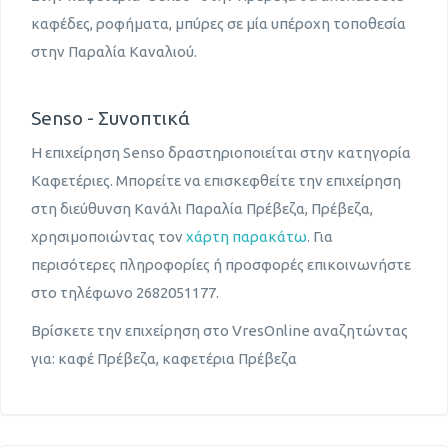
καφέδες, ροφήματα, μπύρες σε μία υπέροχη τοποθεσία
στην Παραλία Καναλιού.
Senso - Συνοπτικά
Η επιχείρηση Senso δραστηριοποιείται στην κατηγορία
Καφετέριες. Μπορείτε να επισκεφθείτε την επιχείρηση
στη διεύθυνση Κανάλι Παραλία Πρέβεζα, Πρέβεζα,
χρησιμοποιώντας τον
χάρτη παρακάτω
. Για
περισότερες πληροφορίες ή προσφορές επικοινωνήστε
στο τηλέφωνο 2682051177.
Βρίσκετε την επιχείρηση στο VresOnline αναζητώντας
για: καφέ Πρέβεζα, καφετέρια Πρέβεζα