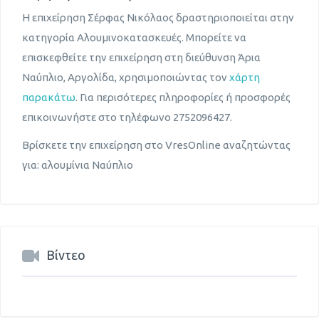
Η επιχείρηση Σέρφας Νικόλαος δραστηριοποιείται στην
κατηγορία Αλουμινοκατασκευές. Μπορείτε να
επισκεφθείτε την επιχείρηση στη διεύθυνση Άρια
Ναύπλιο, Αργολίδα, χρησιμοποιώντας τον
χάρτη
παρακάτω
. Για περισότερες πληροφορίες ή προσφορές
επικοινωνήστε στο τηλέφωνο 2752096427.
Βρίσκετε την επιχείρηση στο VresOnline αναζητώντας
για: αλουμίνια Ναύπλιο
Βίντεο