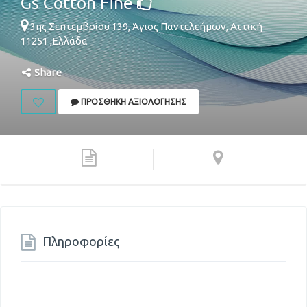
Gs Cotton Fine
3ης Σεπτεμβρίου 139,
Άγιος Παντελεήμων
,
Αττική
11251
,
Ελλάδα
Share
ΠΡΟΣΘΉΚΗ ΑΞΙΟΛΌΓΗΣΗΣ
Πληροφορίες