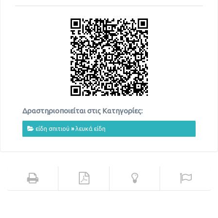
Δραστηριοποιείται στις Κατηγορίες:
είδη σπιτιού
»
λευκά είδη