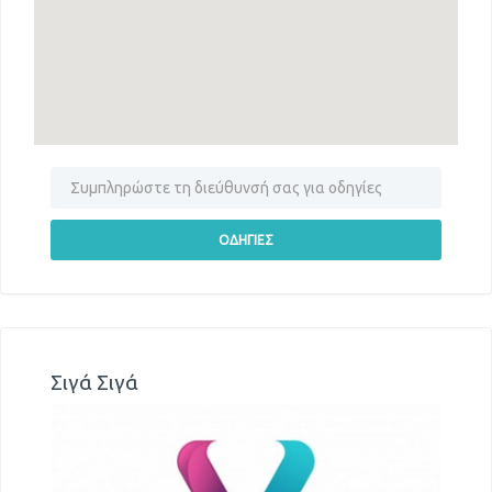
Σιγά Σιγά