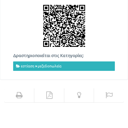
Δραστηριοποιείται στις Κατηγορίες:
εστίαση
»
μεζεδοπωλεία