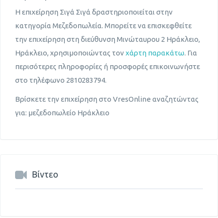
Η επιχείρηση Σιγά Σιγά δραστηριοποιείται στην
κατηγορία Μεζεδοπωλεία. Μπορείτε να επισκεφθείτε
την επιχείρηση στη διεύθυνση Μινώταυρου 2 Ηράκλειο,
Ηράκλειο, χρησιμοποιώντας τον
χάρτη παρακάτω
. Για
περισότερες πληροφορίες ή προσφορές επικοινωνήστε
στο τηλέφωνο 2810283794.
Βρίσκετε την επιχείρηση στο VresOnline αναζητώντας
για: μεζεδοπωλείο Ηράκλειο
Βίντεο