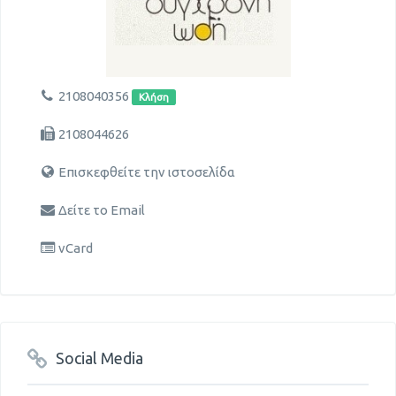
2108040356
Κλήση
2108044626
Επισκεφθείτε την ιστοσελίδα
Δείτε το Email
vCard
Social Media