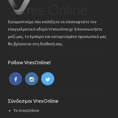
Ευχαριστούμε που επιλέξατε να επισκεφτείτε τον
επαγγελματικό οδηγό Vresonline.gr. Επικοινωνήστε
μαζί μας, το έμπειρο και καταρτισμένο προσωπικό μας
θα βρίσκεται στη διάθεσή σας.
Follow VresOnline!
Σύνδεσμοι VresOnline
Το VresOnline