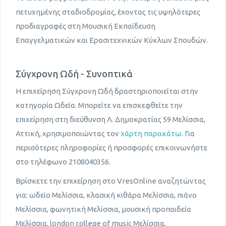
πετυχημένης σταδιοδρομίας, έχοντας τις υψηλότερες
προδιαγραφές στη Μουσική Εκπαίδευση
Επαγγελματικών και Ερασιτεχνικών Κύκλων Σπουδών.
Σύγχρονη Ωδή - Συνοπτικά
Η επιχείρηση Σύγχρονη Ωδή δραστηριοποιείται στην
κατηγορία Ωδεία. Μπορείτε να επισκεφθείτε την
επιχείρηση στη διεύθυνση Λ. Δημοκρατίας 59 Μελίσσια,
Αττική, χρησιμοποιώντας τον
χάρτη παρακάτω
. Για
περισότερες πληροφορίες ή προσφορές επικοινωνήστε
στο τηλέφωνο 2108040356.
Βρίσκετε την επιχείρηση στο VresOnline αναζητώντας
για: ωδείο Μελίσσια, κλασική κιθάρα Μελίσσια, πιάνο
Μελίσσια, φωνητική Μελίσσια, μουσική προπαιδεία
Μελίσσια, london college of music Μελίσσια,