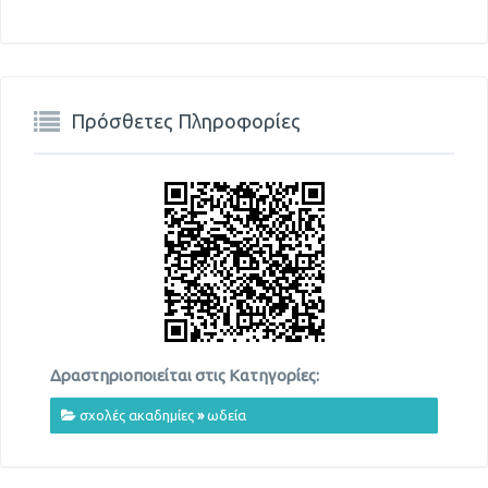
Πρόσθετες Πληροφορίες
Δραστηριοποιείται στις Κατηγορίες:
σχολές ακαδημίες
»
ωδεία