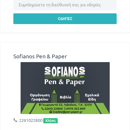
Sofianos Pen & Paper
2261022800
Κλήση