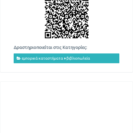
Δραστηριοποιείται στις Κατηγορίες:
εμπορικά καταστήματα
»
βιβλιοπωλεία