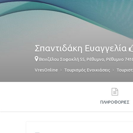
Σπαντιδάκη Ευαγγελία
Βενιζέλου Σοφοκλή 55,
Ρέθυμνο
,
Ρέθυμνο
741
VresOnline
Τουρισμός Ενοικιάσεις
Τουριστ
ΠΛΗΡΟΦΟΡΊΕΣ