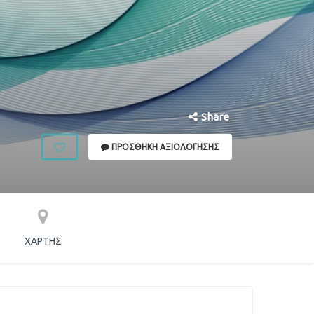
Share
ΠΡΟΣΘΉΚΗ ΑΞΙΟΛΌΓΗΣΗΣ
ΧΆΡΤΗΣ