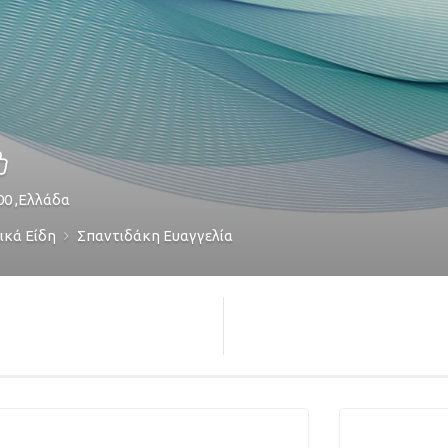
00
,
Ελλάδα
ικά Είδη
Σπαντιδάκη Ευαγγελία