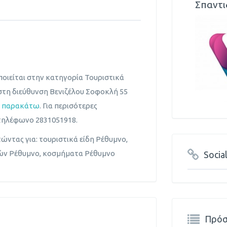
Σπαντι
οιείται στην κατηγορία Τουριστικά
 στη διεύθυνση Βενιζέλου Σοφοκλή 55
η παρακάτω
. Για περισότερες
τηλέφωνο 2831051918.
ώντας για: τουριστικά είδη Ρέθυμνο,
δών Ρέθυμνο, κοσμήματα Ρέθυμνο
Socia
Πρόσ