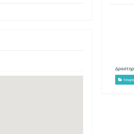
Δραστηρι
τουρι