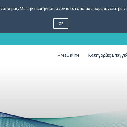
τοπό μας. Με την περιήγηση στον ιστότοπό μας συμφωνείτε με τη
OK
VresOnline
Κατηγορίες Επαγγ