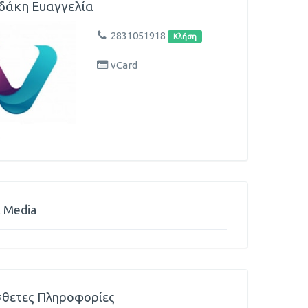
δάκη Ευαγγελία
2831051918
Κλήση
vCard
l Media
θετες Πληροφορίες