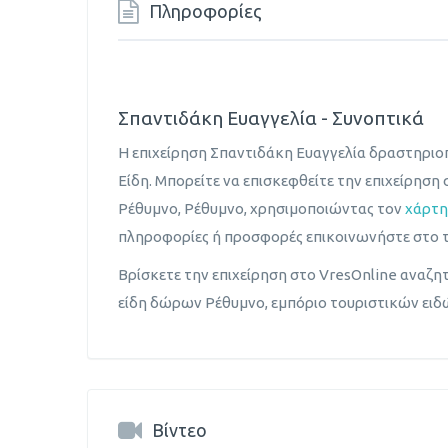
Πληροφορίες
Σπαντιδάκη Ευαγγελία - Συνοπτικά
Η επιχείρηση Σπαντιδάκη Ευαγγελία δραστηριοπ
Είδη. Μπορείτε να επισκεφθείτε την επιχείρηση
Ρέθυμνο, Ρέθυμνο, χρησιμοποιώντας τον
χάρτ
πληροφορίες ή προσφορές επικοινωνήστε στο 
Βρίσκετε την επιχείρηση στο VresOnline αναζητ
είδη δώρων Ρέθυμνο, εμπόριο τουριστικών ει
Βίντεο