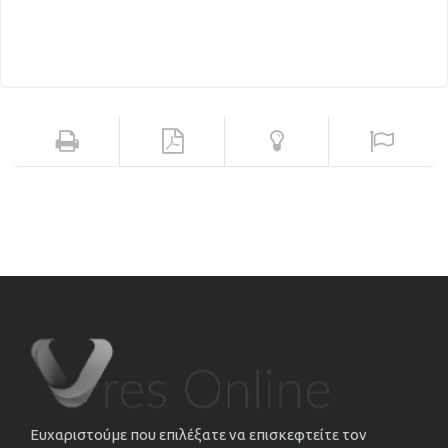
Ευχαριστούμε που επιλέξατε να επισκεφτείτε τον