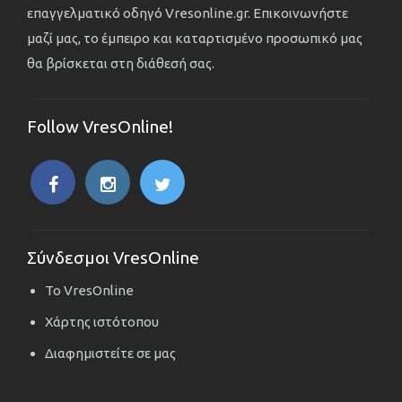
επαγγελματικό οδηγό Vresonline.gr. Επικοινωνήστε
μαζί μας, το έμπειρο και καταρτισμένο προσωπικό μας
θα βρίσκεται στη διάθεσή σας.
Follow VresOnline!
Σύνδεσμοι VresOnline
Το VresOnline
Χάρτης ιστότοπου
Διαφημιστείτε σε μας