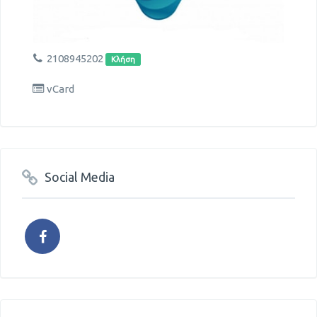
2108945202
Κλήση
vCard
Social Media