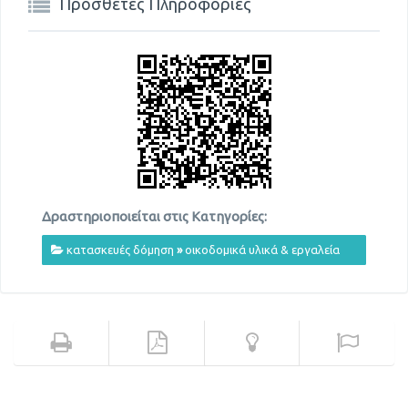
Πρόσθετες Πληροφορίες
Δραστηριοποιείται στις Κατηγορίες:
κατασκευές δόμηση
»
οικοδομικά υλικά & εργαλεία