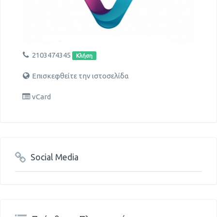
2103474345
Κλήση
Επισκεφθείτε την ιστοσελίδα
vCard
Social Media