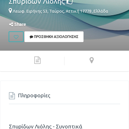
Σπυρίδων Λιόλης
Λεωφ. Ειρήνης 53,
Ταύρος
,
Αττική
17778
,
Ελλάδα
Share
ΠΡΟΣΘΉΚΗ ΑΞΙΟΛΌΓΗΣΗΣ
Πληροφορίες
Σπυρίδων Λιόλης - Συνοπτικά