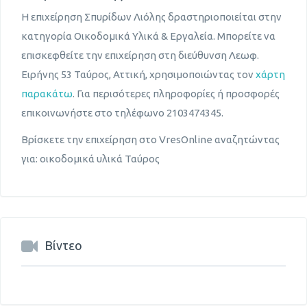
Η επιχείρηση Σπυρίδων Λιόλης δραστηριοποιείται στην
κατηγορία Οικοδομικά Υλικά & Εργαλεία. Μπορείτε να
επισκεφθείτε την επιχείρηση στη διεύθυνση Λεωφ.
Ειρήνης 53 Ταύρος, Αττική, χρησιμοποιώντας τον
χάρτη
παρακάτω
. Για περισότερες πληροφορίες ή προσφορές
επικοινωνήστε στο τηλέφωνο 2103474345.
Βρίσκετε την επιχείρηση στο VresOnline αναζητώντας
για: οικοδομικά υλικά Ταύρος
Βίντεο