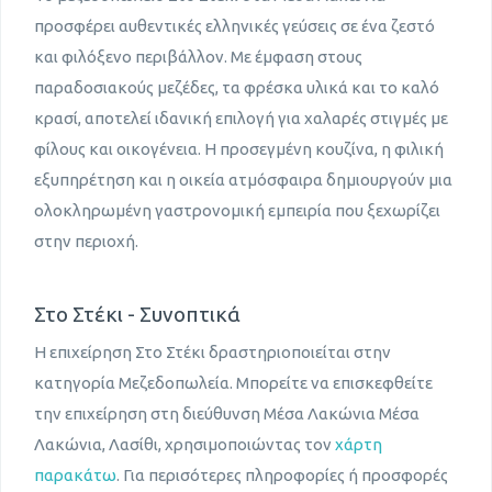
προσφέρει αυθεντικές ελληνικές γεύσεις σε ένα ζεστό
και φιλόξενο περιβάλλον. Με έμφαση στους
παραδοσιακούς μεζέδες, τα φρέσκα υλικά και το καλό
κρασί, αποτελεί ιδανική επιλογή για χαλαρές στιγμές με
φίλους και οικογένεια. Η προσεγμένη κουζίνα, η φιλική
εξυπηρέτηση και η οικεία ατμόσφαιρα δημιουργούν μια
ολοκληρωμένη γαστρονομική εμπειρία που ξεχωρίζει
στην περιοχή.
Στο Στέκι - Συνοπτικά
Η επιχείρηση Στο Στέκι δραστηριοποιείται στην
κατηγορία Μεζεδοπωλεία. Μπορείτε να επισκεφθείτε
την επιχείρηση στη διεύθυνση Μέσα Λακώνια Μέσα
Λακώνια, Λασίθι, χρησιμοποιώντας τον
χάρτη
παρακάτω
. Για περισότερες πληροφορίες ή προσφορές