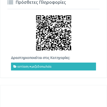
Πρόσθετες Πληροφορίες
Δραστηριοποιείται στις Κατηγορίες:
εστίαση
»
μεζεδοπωλεία