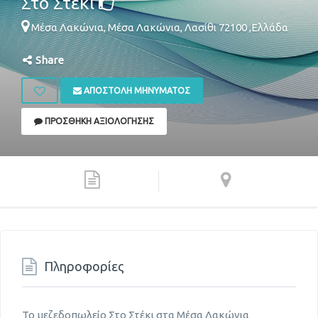
Στο Στέκι
Μέσα Λακώνια,
Μέσα Λακώνια
,
Λασίθι
72100
,
Ελλάδα
Share
ΑΠΟΣΤΟΛΉ ΜΗΝΎΜΑΤΟΣ
ΠΡΟΣΘΉΚΗ ΑΞΙΟΛΌΓΗΣΗΣ
Πληροφορίες
Το μεζεδοπωλείο Στο Στέκι στα Μέσα Λακώνια