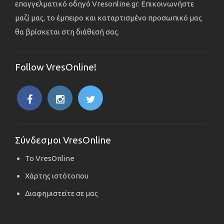
επαγγελματικό οδηγό Vresonline.gr. Επικοινωνήστε
μαζί μας, το έμπειρο και καταρτισμένο προσωπικό μας
θα βρίσκεται στη διάθεσή σας.
Follow VresOnline!
Σύνδεσμοι VresOnline
Το VresOnline
Χάρτης ιστότοπου
Διαφημιστείτε σε μας