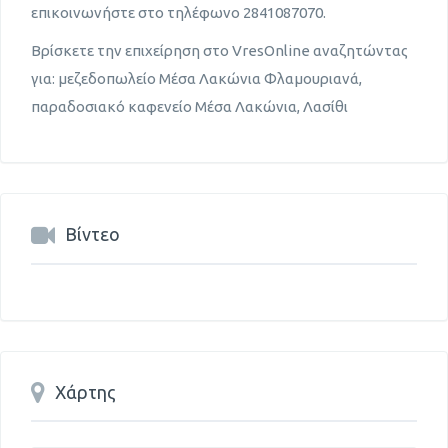
επικοινωνήστε στο τηλέφωνο 2841087070.
Βρίσκετε την επιχείρηση στο VresOnline αναζητώντας
για: μεζεδοπωλείο Μέσα Λακώνια Φλαμουριανά,
παραδοσιακό καφενείο Μέσα Λακώνια, Λασίθι
Βίντεο
Χάρτης