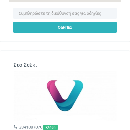
Στο Στέκι
2841087070
Κλήση