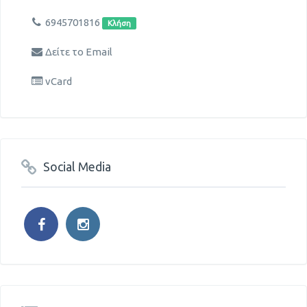
6945701816
Κλήση
Δείτε το Email
vCard
Social Media