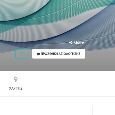
Share
ΠΡΟΣΘΉΚΗ ΑΞΙΟΛΌΓΗΣΗΣ
ΧΆΡΤΗΣ