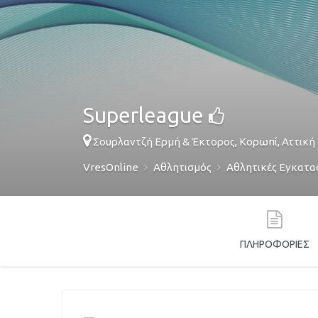
Superleague
Σουρλαντζή Ερμή & Έκτορος,
Κορωπί
,
Αττική
VresOnline
Αθλητισμός
Αθλητικές Εγκατα
ΠΛΗΡΟΦΟΡΊΕΣ