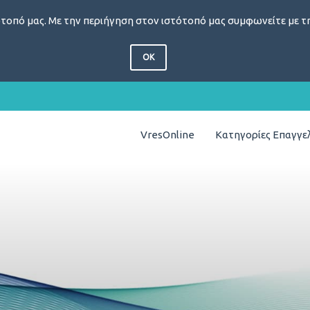
τοπό μας. Με την περιήγηση στον ιστότοπό μας συμφωνείτε με τη
OK
VresOnline
Κατηγορίες Επαγγ