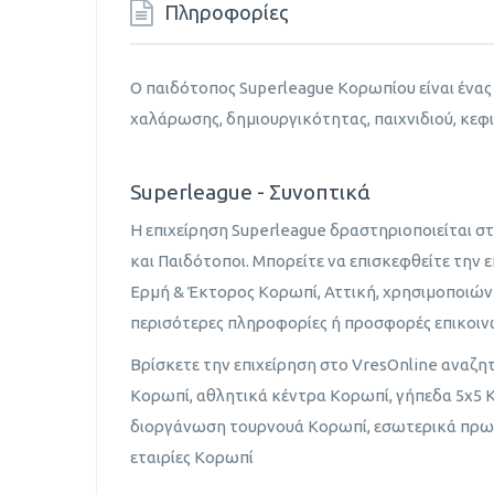
Πληροφορίες
Ο παιδότοπος Superleague Κορωπίου είναι ένας
χαλάρωσης, δημιουργικότητας, παιχνιδιού, κεφι
Superleague - Συνοπτικά
Η επιχείρηση Superleague δραστηριοποιείται σ
και Παιδότοποι. Μπορείτε να επισκεφθείτε την 
Ερμή & Έκτορος Κορωπί, Αττική, χρησιμοποιώ
περισότερες πληροφορίες ή προσφορές επικοι
Βρίσκετε την επιχείρηση στο VresOnline αναζη
Κορωπί, αθλητικά κέντρα Κορωπί, γήπεδα 5x5 
διοργάνωση τουρνουά Κορωπί, εσωτερικά πρ
εταιρίες Κορωπί