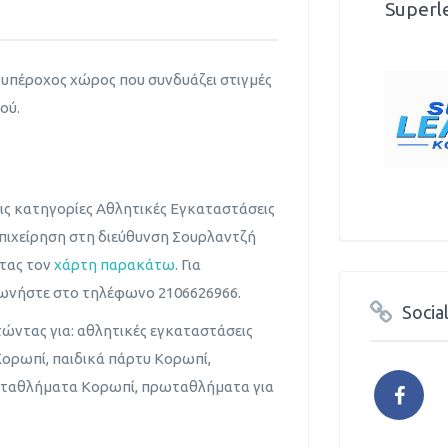
Superl
 υπέροχος χώρος που συνδυάζει στιγμές
ού.
τις κατηγορίες Αθλητικές Εγκαταστάσεις
επιχείρηση στη διεύθυνση Σουρλαντζή
ντας τον
χάρτη παρακάτω
. Για
νωνήστε στο τηλέφωνο 2106626966.
Socia
τώντας για: αθλητικές εγκαταστάσεις
Κορωπί, παιδικά πάρτυ Κορωπί,
ωταθλήματα Κορωπί, πρωταθλήματα για