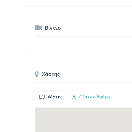
Βίντεο
Χάρτης
Χάρτης
Θέα στο δρόμο