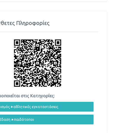
θετες Πληροφορίες
οποιείται στις Κατηγορίες:
ισμός
»
αθλητικές εγκαταστάσεις
έδαση
»
παιδότοποι