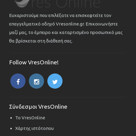
Ευχαριστούμε που επιλέξατε να επισκεφτείτε τον
επαγγελματικό οδηγό Vresonline.gr. Επικοινωνήστε
μαζί μας, το έμπειρο και καταρτισμένο προσωπικό μας
θα βρίσκεται στη διάθεσή σας.
Follow VresOnline!
Σύνδεσμοι VresOnline
Το VresOnline
Χάρτης ιστότοπου