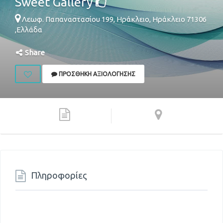
Sweet Gallery
Λεωφ. Παπαναστασίου 199,
Ηράκλειο
,
Ηράκλειο
71306
,
Ελλάδα
Share
ΠΡΟΣΘΉΚΗ ΑΞΙΟΛΌΓΗΣΗΣ
Πληροφορίες