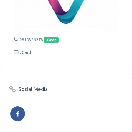
2810326278
Κλήση
vCard
Social Media