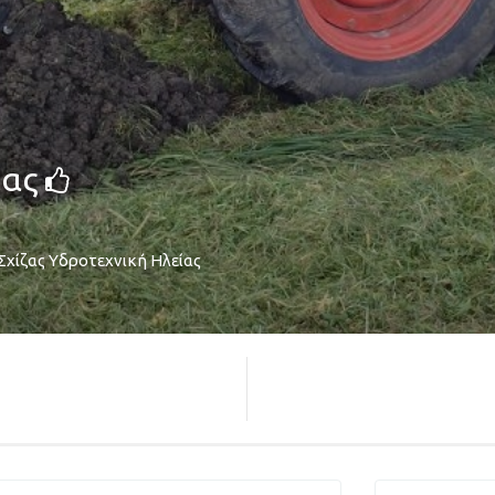
ίας
Σχίζας Υδροτεχνική Ηλείας