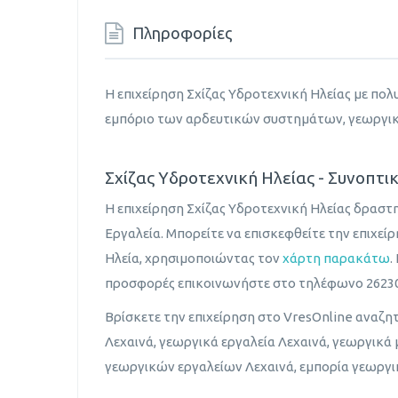
Πληροφορίες
Η επιχείρηση Σχίζας Υδροτεχνική Ηλείας με πολ
εμπόριο των αρδευτικών συστημάτων, γεωργι
Σχίζας Υδροτεχνική Ηλείας - Συνοπτι
Η επιχείρηση Σχίζας Υδροτεχνική Ηλείας δραστ
Εργαλεία. Μπορείτε να επισκεφθείτε την επιχεί
Ηλεία, χρησιμοποιώντας τον
χάρτη παρακάτω
.
προσφορές επικοινωνήστε στο τηλέφωνο 26230
Βρίσκετε την επιχείρηση στο VresOnline αναζη
Λεχαινά, γεωργικά εργαλεία Λεχαινά, γεωργικά
γεωργικών εργαλείων Λεχαινά, εμπορία γεωργ