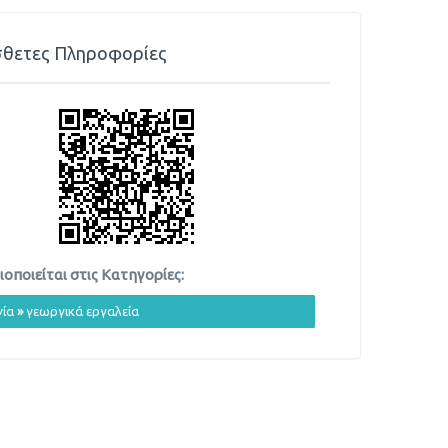
θετες Πληροφορίες
οποιείται στις Κατηγορίες:
ία
»
γεωργικά εργαλεία