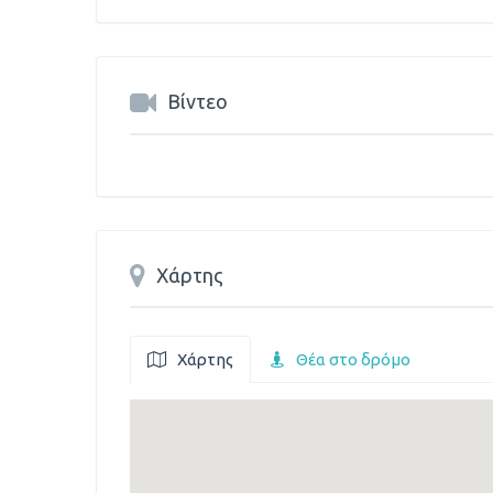
Βίντεο
Χάρτης
Χάρτης
Θέα στο δρόμο