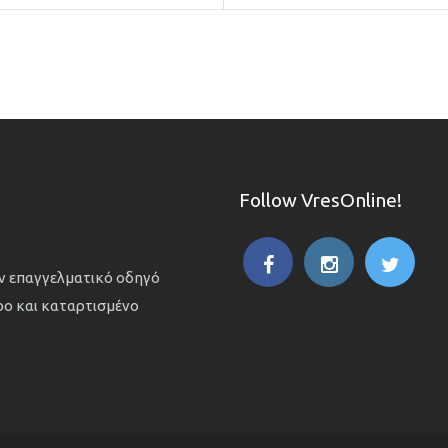
Follow VresOnline!
ον επαγγελματικό οδηγό
ιρο και καταρτισμένο