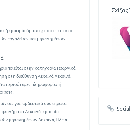
Σχίζας
υετή εμπειρία δραστηριοποιείται στο
κών εργαλείων και μηχανημάτων.
κά
ηριοποιείται στην κατηγορία Γεωργικά
ρηση στη διεύθυνση Λεχαινά Λεχαινά,
 Για περισότερες πληροφορίες ή
22316.
τώντας για: αρδευτικά συστήματα
Socia
 μηχανήματα Λεχαινά, εμπορία
ικών μηχανημάτων Λεχαινά, Ηλεία