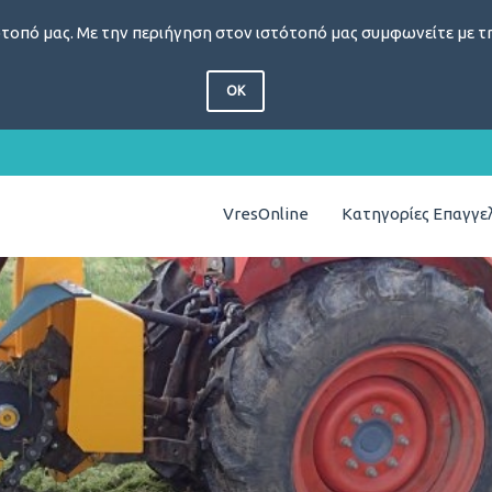
τοπό μας. Με την περιήγηση στον ιστότοπό μας συμφωνείτε με τη
OK
VresOnline
Κατηγορίες Επαγγ