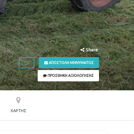
Share
ΑΠΟΣΤΟΛΉ ΜΗΝΎΜΑΤΟΣ
ΠΡΟΣΘΉΚΗ ΑΞΙΟΛΌΓΗΣΗΣ
ΧΆΡΤΗΣ