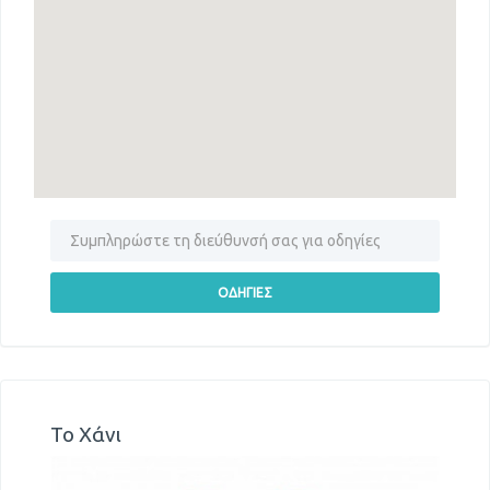
Το Χάνι