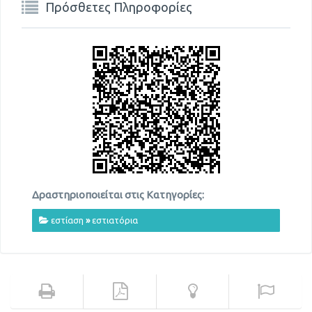
Πρόσθετες Πληροφορίες
Δραστηριοποιείται στις Κατηγορίες:
εστίαση
»
εστιατόρια