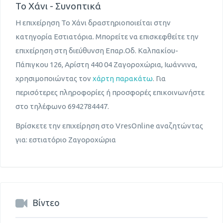
Το Χάνι - Συνοπτικά
Η επιχείρηση Το Χάνι δραστηριοποιείται στην
κατηγορία Εστιατόρια. Μπορείτε να επισκεφθείτε την
επιχείρηση στη διεύθυνση Επαρ.Οδ. Καλπακίου-
Πάπιγκου 126, Αρίστη 440 04 Ζαγοροχώρια, Ιωάννινα,
χρησιμοποιώντας τον
χάρτη παρακάτω
. Για
περισότερες πληροφορίες ή προσφορές επικοινωνήστε
στο τηλέφωνο 6942784447.
Βρίσκετε την επιχείρηση στο VresOnline αναζητώντας
για: εστιατόριο Ζαγοροχώρια
Βίντεο