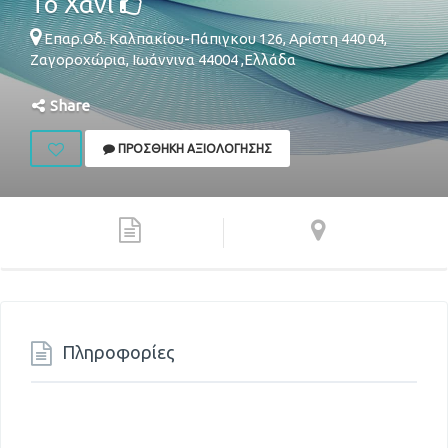
Το Χάνι
Επαρ.Οδ. Καλπακίου-Πάπιγκου 126, Αρίστη 440 04,
Ζαγοροχώρια
,
Ιωάννινα
44004
,
Ελλάδα
Share
ΠΡΟΣΘΉΚΗ ΑΞΙΟΛΌΓΗΣΗΣ
Πληροφορίες