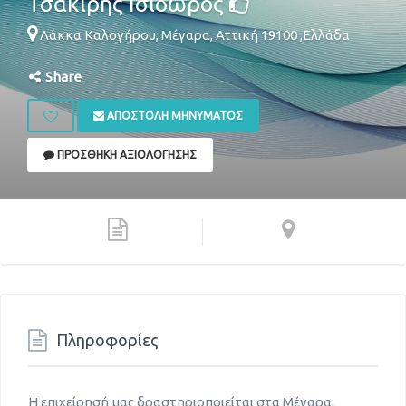
Τσακίρης Ισίδωρος
Λάκκα Καλογήρου,
Μέγαρα
,
Αττική
19100
,
Ελλάδα
Share
ΑΠΟΣΤΟΛΉ ΜΗΝΎΜΑΤΟΣ
ΠΡΟΣΘΉΚΗ ΑΞΙΟΛΌΓΗΣΗΣ
Πληροφορίες
Η επιχείρησή μας δραστηριοποιείται στα Μέγαρα,