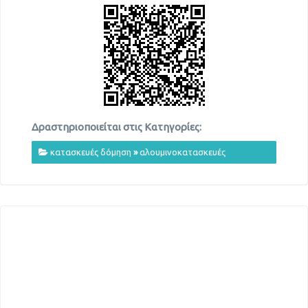
Δραστηριοποιείται στις Κατηγορίες:
κατασκευές δόμηση
»
αλουμινοκατασκευές