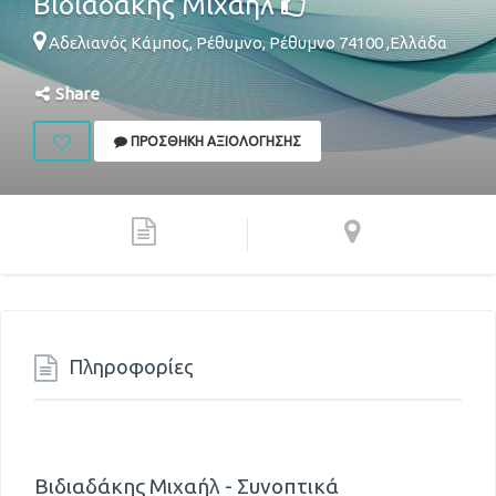
Βιδιαδάκης Μιχαήλ
Αδελιανός Κάμπος,
Ρέθυμνο
,
Ρέθυμνο
74100
,
Ελλάδα
Share
ΠΡΟΣΘΉΚΗ ΑΞΙΟΛΌΓΗΣΗΣ
Πληροφορίες
Βιδιαδάκης Μιχαήλ - Συνοπτικά