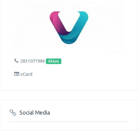
2831071986
Κλήση
vCard
Social Media