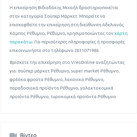
Η επιχείρηση Βιδιαδάκης Μιχαήλ δραστηριοποιείται
στην κατηγορία Σούπερ Μάρκετ. Μπορείτε να
επισκεφθείτε την επιχείρηση στη διεύθυνση Αδελιανός
Κάμπος Ρέθυμνο, Ρέθυμνο, χρησιμοποιώντας τον
χάρτη
παρακάτω
. Για περισότερες πληροφορίες ή προσφορές
επικοινωνήστε στο τηλέφωνο 2831071986.
Βρίσκετε την επιχείρηση στο VresOnline αναζητώντας
για: σούπερ μάρκετ Ρέθυμνο, super market Ρέθυμνο,
φρέσκα φρούτα Ρέθυμνο, λαχανικά Ρέθυμνο,
παραδοσιακά προϊόντα Ρέθυμνο, γαλακτοκομικά
προϊόντα Ρέθυμνο, τυροκομικά προϊόντα Ρέθυμνο
Βίντεο