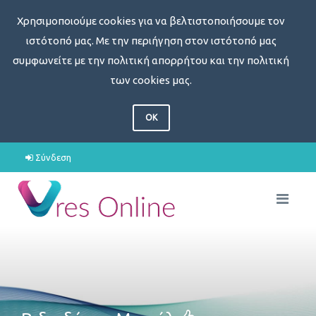
Χρησιμοποιούμε cookies για να βελτιστοποιήσουμε τον
ιστότοπό μας. Με την περιήγηση στον ιστότοπό μας
συμφωνείτε με την πολιτική απορρήτου και την πολιτική
των cookies μας.
OK
Σύνδεση