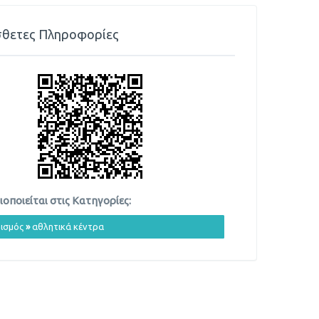
θετες Πληροφορίες
οποιείται στις Κατηγορίες:
ισμός
»
αθλητικά κέντρα