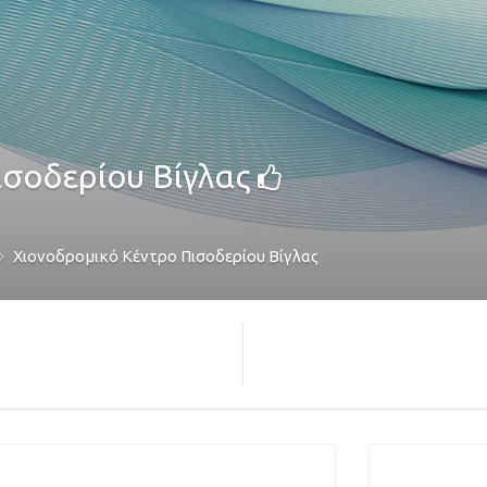
ισοδερίου Βίγλας
Χιονοδρομικό Κέντρο Πισοδερίου Βίγλας