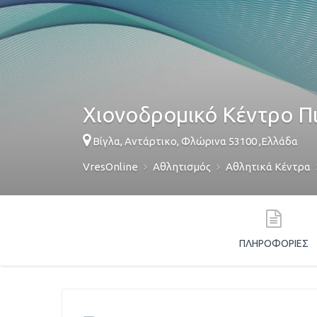
Χιονοδρομικό Κέντρο Π
Βίγλα,
Αντάρτικο
,
Φλώρινα
53100
,
Ελλάδα
VresOnline
Αθλητισμός
Αθλητικά Κέντρα
ΠΛΗΡΟΦΟΡΊΕΣ