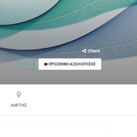
Share
ΠΡΟΣΘΉΚΗ ΑΞΙΟΛΌΓΗΣΗΣ
ΧΆΡΤΗΣ