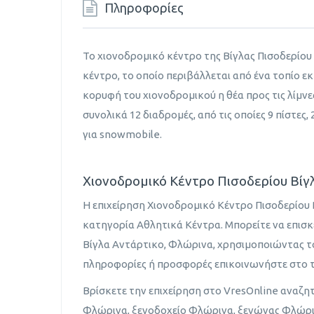
Πληροφορίες
Το χιονοδρομικό κέντρο της Βίγλας Πισοδερίου
κέντρο, το οποίο περιβάλλεται από ένα τοπίο ε
κορυφή του χιονοδρομικού η θέα προς τις λίμνε
συνολικά 12 διαδρομές, από τις οποίες 9 πίστες
για snowmobile.
Χιονοδρομικό Κέντρο Πισοδερίου Βίγλ
Η επιχείρηση Χιονοδρομικό Κέντρο Πισοδερίου 
κατηγορία Αθλητικά Κέντρα. Μπορείτε να επισκ
Βίγλα Αντάρτικο, Φλώρινα, χρησιμοποιώντας 
πληροφορίες ή προσφορές επικοινωνήστε στο 
Βρίσκετε την επιχείρηση στο VresOnline αναζη
Φλώρινα, ξενοδοχείο Φλώρινα, ξενώνας Φλώρι