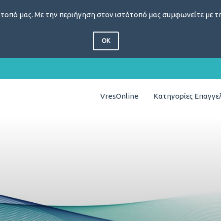
τοπό μας. Με την περιήγηση στον ιστότοπό μας συμφωνείτε με τη
OK
VresOnline
Κατηγορίες Επαγγ