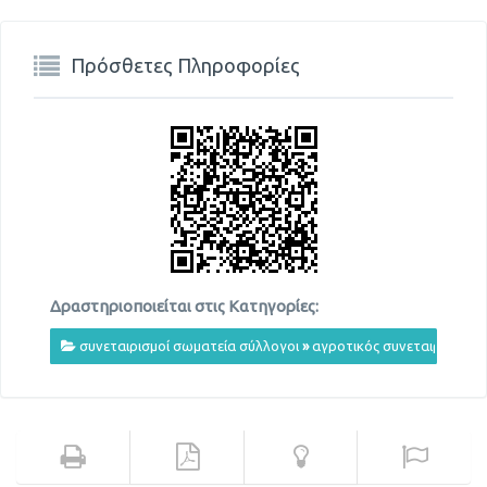
Πρόσθετες Πληροφορίες
Δραστηριοποιείται στις Κατηγορίες:
συνεταιρισμοί σωματεία σύλλογοι
»
αγροτικός συνεταιρισμός