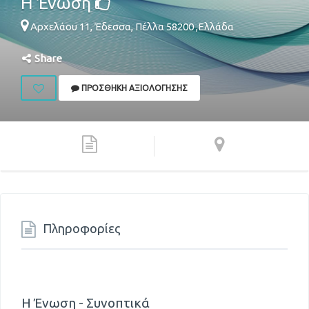
Η Ένωση
Αρχελάου 11,
Έδεσσα
,
Πέλλα
58200
,
Ελλάδα
Share
ΠΡΟΣΘΉΚΗ ΑΞΙΟΛΌΓΗΣΗΣ
Πληροφορίες
Η Ένωση - Συνοπτικά