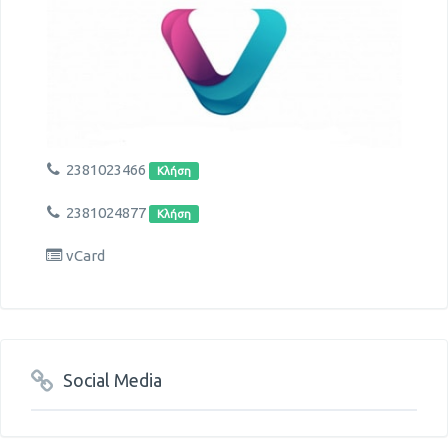
2381023466
Κλήση
2381024877
Κλήση
vCard
Social Media