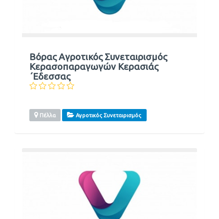
Βόρας Αγροτικός Συνεταιρισμός
Κερασοπαραγωγών Κερασιάς
΄Εδεσσας
Πέλλα
Αγροτικός Συνεταιρισμός