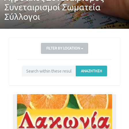
Συνεταιρισμοί Σωματεία
Σύλλογοι
FILTER BY LOCATION
ΑΝΑΖΉΤΗΣΗ