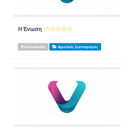
Η Ένωση
Θεσσαλονίκη
Αγροτικός Συνεταιρισμός