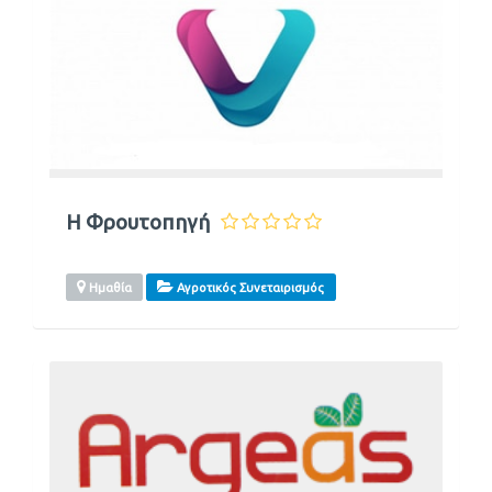
Η Φρουτοπηγή
Ημαθία
Αγροτικός Συνεταιρισμός