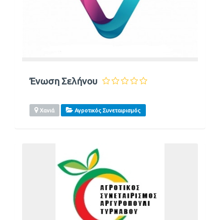
Ένωση Σελήνου
Χανιά
Αγροτικός Συνεταιρισμός