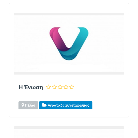
Η Ένωση
Πέλλα
Αγροτικός Συνεταιρισμός