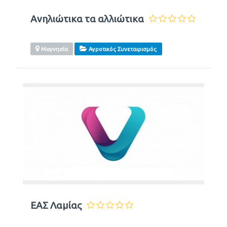
Ανηλιώτικα τα αλλιώτικα
Μαγνησία
Αγροτικός Συνεταιρισμός
ΕΑΣ Λαμίας