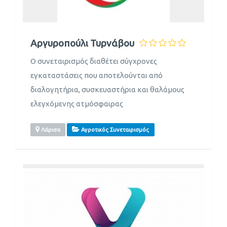
Αργυροπούλι Τυρνάβου
Ο συνεταιρισμός διαθέτει σύγχρονες
εγκαταστάσεις που αποτελούνται από
διαλογητήρια, συσκευαστήρια και θαλάμους
ελεγχόμενης ατμόσφαιρας
Λάρισα
Αγροτικός Συνεταιρισμός