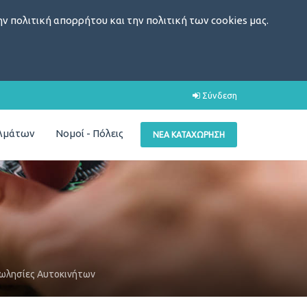
ν πολιτική απορρήτου και την πολιτική των cookies μας.
Σύνδεση
ελμάτων
Νομοί - Πόλεις
ΝΈΑ ΚΑΤΑΧΏΡΗΣΗ
ωλησίες Αυτοκινήτων