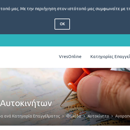
τοπό μας. Με την περιήγηση στον ιστότοπό μας συμφωνείτε με τη
OK
VresOnline
Κατηγορίες Επαγγ
Αυτοκινήτων
δα ανά Κατηγορία Επαγγέλματος
Φωκίδα
Αυτοκίνητο
Αγοραπ