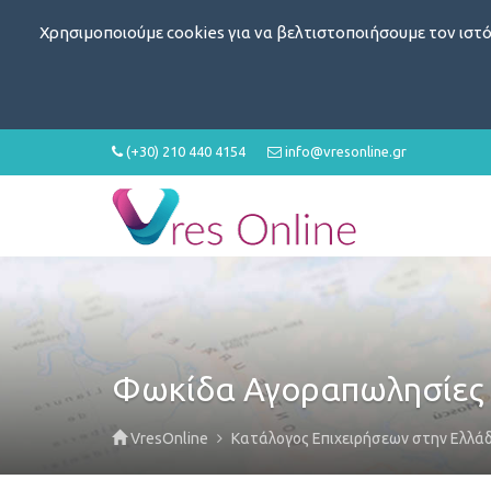
Χρησιμοποιούμε cookies για να βελτιστοποιήσουμε τον ιστό
(+30) 210 440 4154
info@vresonline.gr
Φωκίδα Αγοραπωλησίες 
VresOnline
Κατάλογος Επιχειρήσεων στην Ελλά