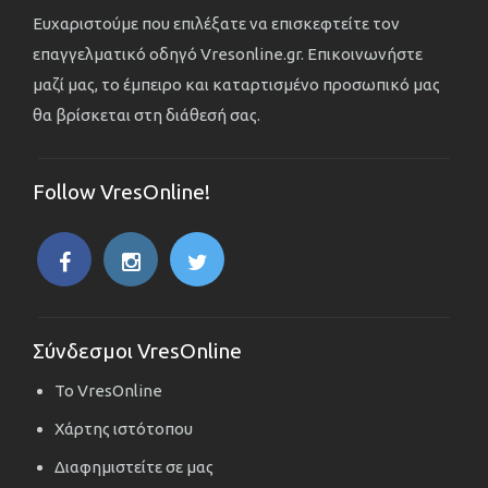
Ευχαριστούμε που επιλέξατε να επισκεφτείτε τον
επαγγελματικό οδηγό Vresonline.gr. Επικοινωνήστε
μαζί μας, το έμπειρο και καταρτισμένο προσωπικό μας
θα βρίσκεται στη διάθεσή σας.
Follow VresOnline!
Σύνδεσμοι VresOnline
Το VresOnline
Χάρτης ιστότοπου
Διαφημιστείτε σε μας