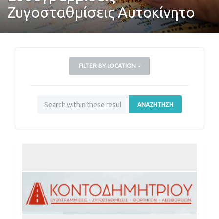
Ζυγοσταθμίσεις Αυτοκίνητο
FILTER BY LOCATION
ΑΝΑΖΉΤΗΣΗ