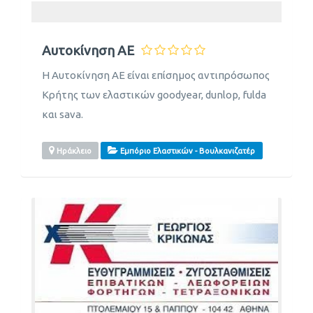
Αυτοκίνηση ΑΕ
Η Αυτοκίνηση ΑΕ είναι επίσημος αντιπρόσωπος
Κρήτης των ελαστικών goodyear, dunlop, fulda
και sava.
Ηράκλειο
Εμπόριο Ελαστικών - Βουλκανιζατέρ