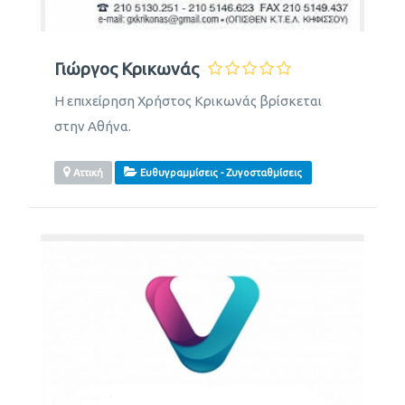
Γιώργος Κρικωνάς
Η επιχείρηση Χρήστος Κρικωνάς βρίσκεται
στην Αθήνα.
Αττική
Ευθυγραμμίσεις - Ζυγοσταθμίσεις