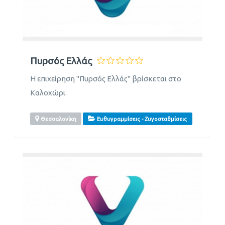
Πυρσός Ελλάς
Η επιχείρηση ''Πυρσός Ελλάς'' βρίσκεται στο
Καλοχώρι.
Θεσσαλονίκη
Ευθυγραμμίσεις - Ζυγοσταθμίσεις