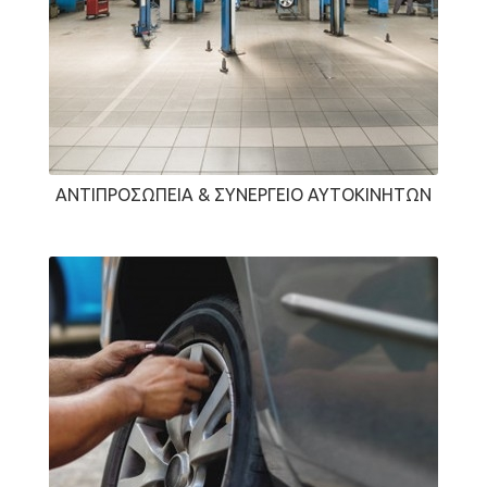
ΑΝΤΙΠΡΟΣΩΠΕΊΑ & ΣΥΝΕΡΓΕΊΟ ΑΥΤΟΚΙΝΉΤΩΝ