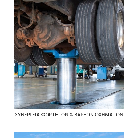
ΣΥΝΕΡΓΕΊΑ ΦΟΡΤΗΓΏΝ & ΒΑΡΈΩΝ ΟΧΗΜΆΤΩΝ