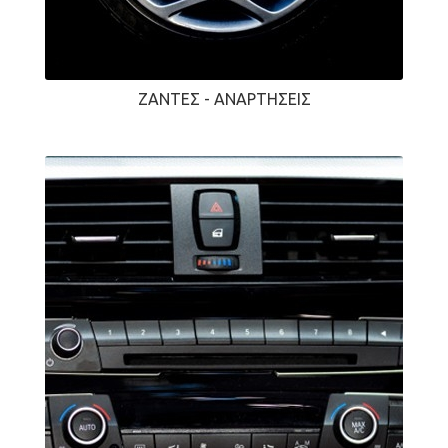
ΖΆΝΤΕΣ - ΑΝΑΡΤΉΣΕΙΣ