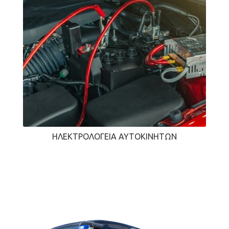
ΗΛΕΚΤΡΟΛΟΓΕΊΑ ΑΥΤΟΚΙΝΉΤΩΝ