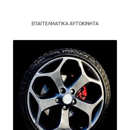
ΕΠΑΓΓΕΛΜΑΤΙΚΆ ΑΥΤΟΚΊΝΗΤΑ