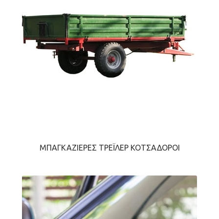
ΜΠΑΓΚΑΖΙΈΡΕΣ ΤΡΈΙΛΕΡ ΚΟΤΣΑΔΌΡΟΙ