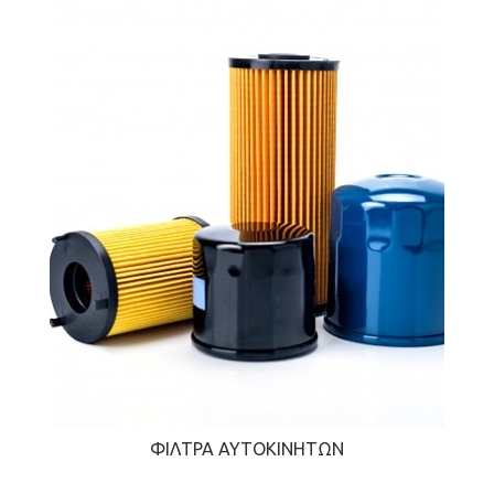
ΦΊΛΤΡΑ ΑΥΤΟΚΙΝΉΤΩΝ