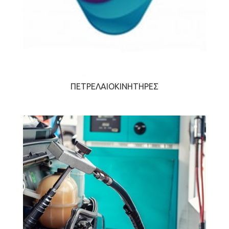
ΠΕΤΡΕΛΑΙΟΚΙΝΗΤΉΡΕΣ