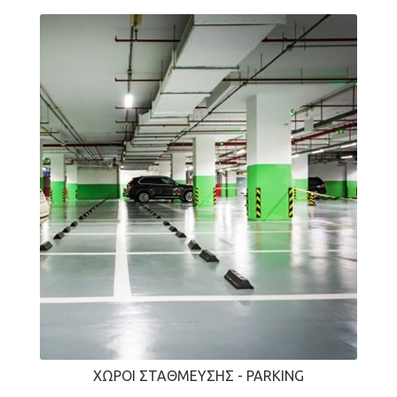
ΧΏΡΟΙ ΣΤΆΘΜΕΥΣΗΣ - PARKING