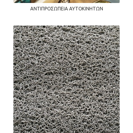
ΑΝΤΙΠΡΟΣΩΠΕΊΑ ΑΥΤΟΚΙΝΉΤΩΝ