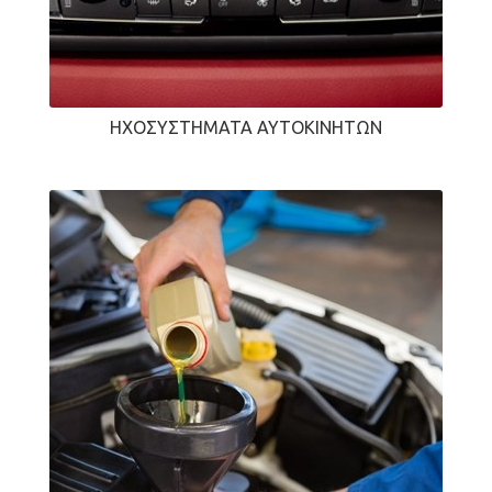
ΗΧΟΣΥΣΤΉΜΑΤΑ ΑΥΤΟΚΙΝΉΤΩΝ