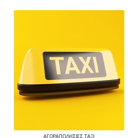
ΑΓΟΡΑΠΩΛΗΣΊΕΣ ΤΑΞΊ