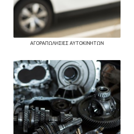
ΑΓΟΡΑΠΩΛΗΣΊΕΣ ΑΥΤΟΚΙΝΉΤΩΝ