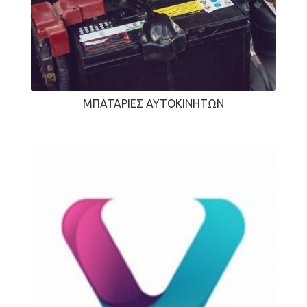
ΜΠΑΤΑΡΊΕΣ ΑΥΤΟΚΙΝΉΤΩΝ