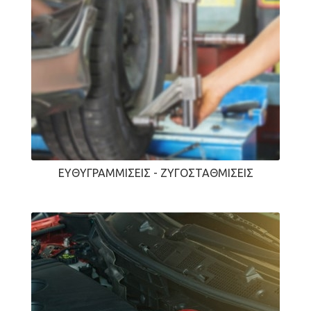
ΕΥΘΥΓΡΑΜΜΊΣΕΙΣ - ΖΥΓΟΣΤΑΘΜΊΣΕΙΣ