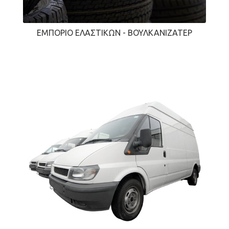
ΕΜΠΌΡΙΟ ΕΛΑΣΤΙΚΏΝ - ΒΟΥΛΚΑΝΙΖΑΤΈΡ