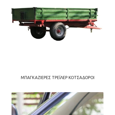
ΜΠΑΓΚΑΖΙΈΡΕΣ ΤΡΈΙΛΕΡ ΚΟΤΣΑΔΌΡΟΙ