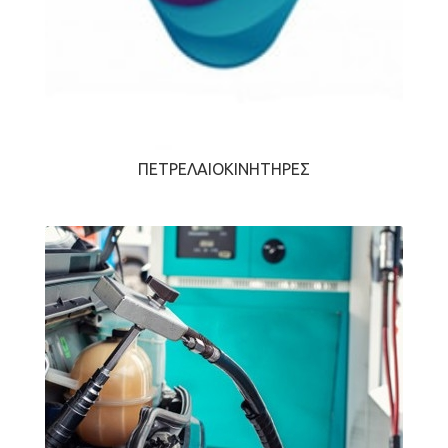
ΠΕΤΡΕΛΑΙΟΚΙΝΗΤΉΡΕΣ