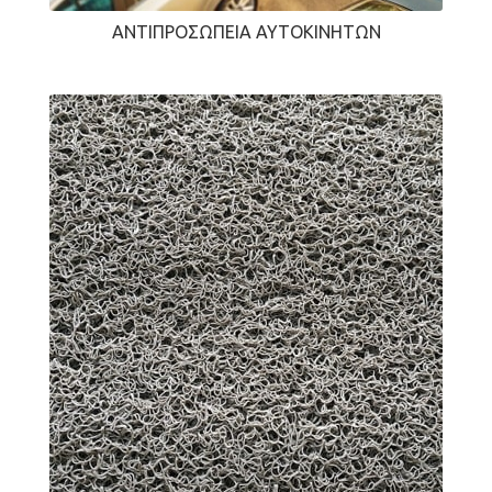
ΑΝΤΙΠΡΟΣΩΠΕΊΑ ΑΥΤΟΚΙΝΉΤΩΝ