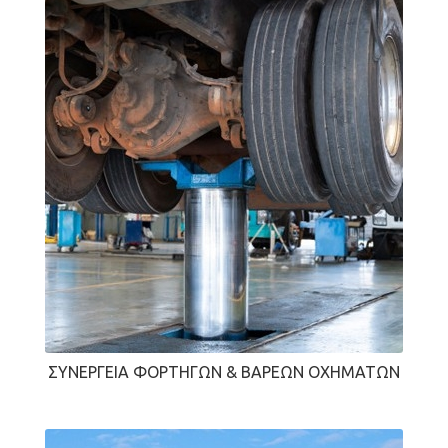
ΣΥΝΕΡΓΕΊΑ ΦΟΡΤΗΓΏΝ & ΒΑΡΈΩΝ ΟΧΗΜΆΤΩΝ