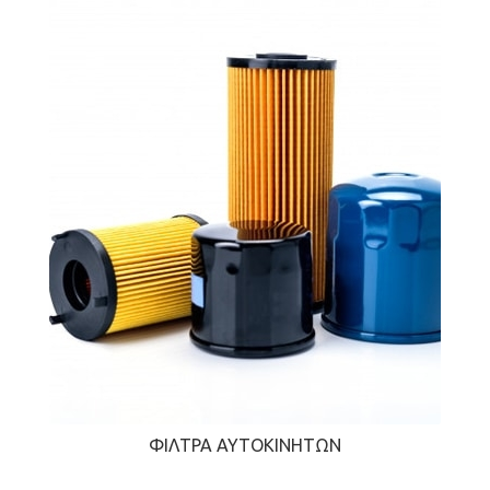
ΦΊΛΤΡΑ ΑΥΤΟΚΙΝΉΤΩΝ