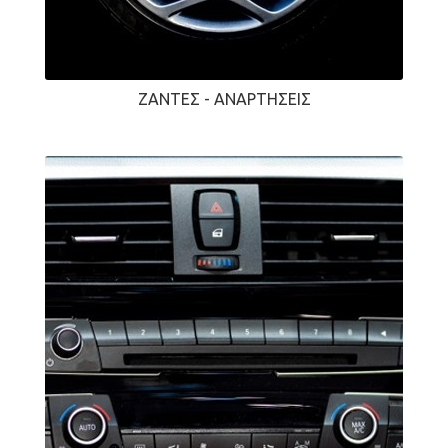
ΖΆΝΤΕΣ - ΑΝΑΡΤΉΣΕΙΣ