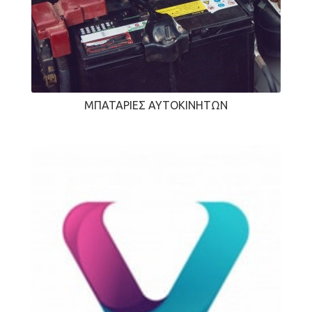
ΜΠΑΤΑΡΊΕΣ ΑΥΤΟΚΙΝΉΤΩΝ