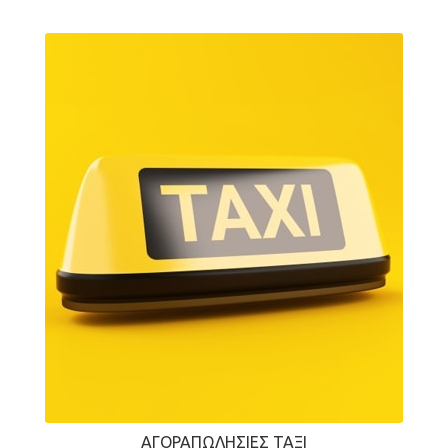
ΑΓΟΡΑΠΩΛΗΣΊΕΣ ΤΑΞΊ