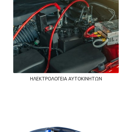
ΗΛΕΚΤΡΟΛΟΓΕΊΑ ΑΥΤΟΚΙΝΉΤΩΝ