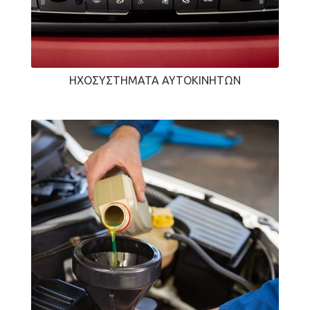
ΗΧΟΣΥΣΤΉΜΑΤΑ ΑΥΤΟΚΙΝΉΤΩΝ