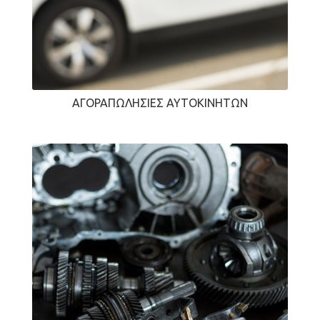
ΑΓΟΡΑΠΩΛΗΣΊΕΣ ΑΥΤΟΚΙΝΉΤΩΝ