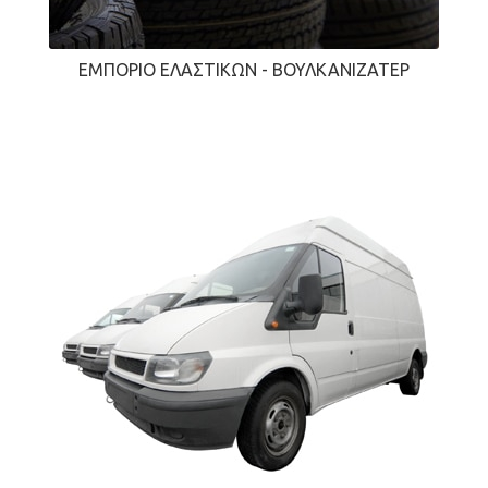
ΕΜΠΌΡΙΟ ΕΛΑΣΤΙΚΏΝ - ΒΟΥΛΚΑΝΙΖΑΤΈΡ