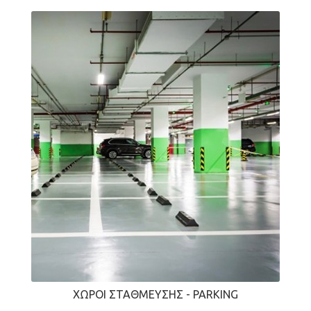
ΧΏΡΟΙ ΣΤΆΘΜΕΥΣΗΣ - PARKING