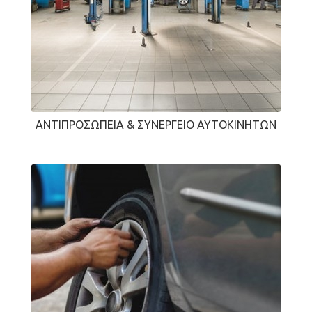
ΑΝΤΙΠΡΟΣΩΠΕΊΑ & ΣΥΝΕΡΓΕΊΟ ΑΥΤΟΚΙΝΉΤΩΝ