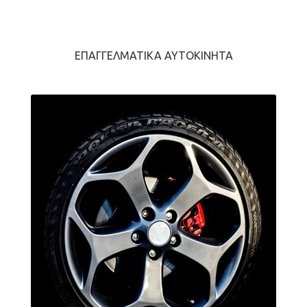
ΕΠΑΓΓΕΛΜΑΤΙΚΆ ΑΥΤΟΚΊΝΗΤΑ