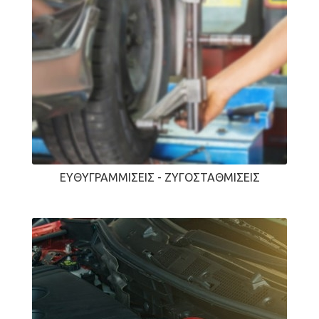
ΕΥΘΥΓΡΑΜΜΊΣΕΙΣ - ΖΥΓΟΣΤΑΘΜΊΣΕΙΣ