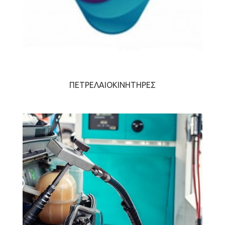
ΠΕΤΡΕΛΑΙΟΚΙΝΗΤΉΡΕΣ