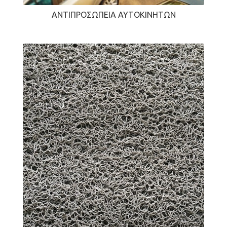
ΑΝΤΙΠΡΟΣΩΠΕΊΑ ΑΥΤΟΚΙΝΉΤΩΝ