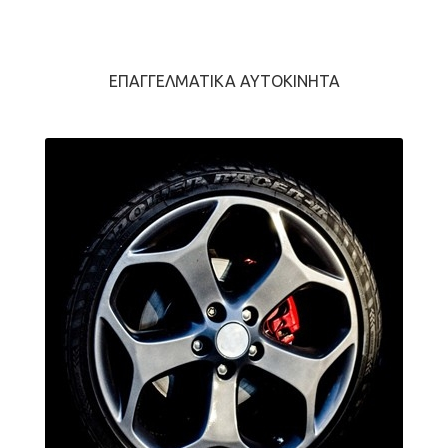
ΕΠΑΓΓΕΛΜΑΤΙΚΆ ΑΥΤΟΚΊΝΗΤΑ