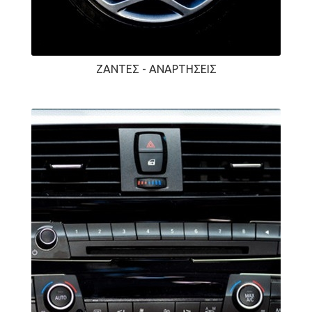
ΖΆΝΤΕΣ - ΑΝΑΡΤΉΣΕΙΣ