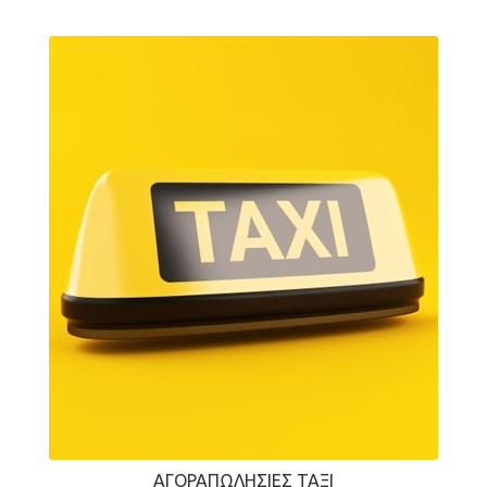
ΑΓΟΡΑΠΩΛΗΣΊΕΣ ΤΑΞΊ