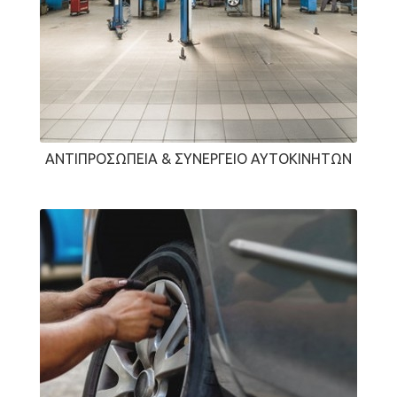
ΑΝΤΙΠΡΟΣΩΠΕΊΑ & ΣΥΝΕΡΓΕΊΟ ΑΥΤΟΚΙΝΉΤΩΝ