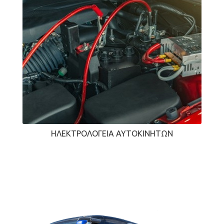
ΗΛΕΚΤΡΟΛΟΓΕΊΑ ΑΥΤΟΚΙΝΉΤΩΝ