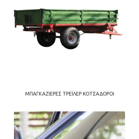
ΜΠΑΓΚΑΖΙΈΡΕΣ ΤΡΈΙΛΕΡ ΚΟΤΣΑΔΌΡΟΙ