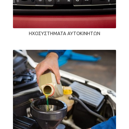
ΗΧΟΣΥΣΤΉΜΑΤΑ ΑΥΤΟΚΙΝΉΤΩΝ