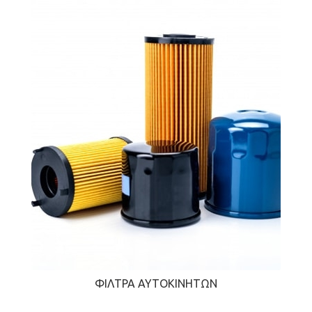
ΦΊΛΤΡΑ ΑΥΤΟΚΙΝΉΤΩΝ