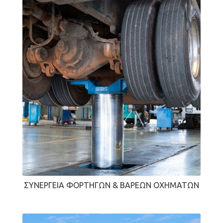
ΣΥΝΕΡΓΕΊΑ ΦΟΡΤΗΓΏΝ & ΒΑΡΈΩΝ ΟΧΗΜΆΤΩΝ