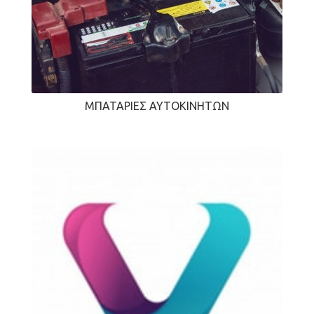
ΜΠΑΤΑΡΊΕΣ ΑΥΤΟΚΙΝΉΤΩΝ