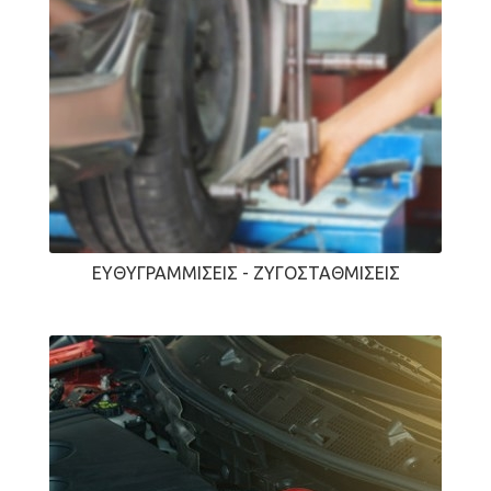
ΕΥΘΥΓΡΑΜΜΊΣΕΙΣ - ΖΥΓΟΣΤΑΘΜΊΣΕΙΣ