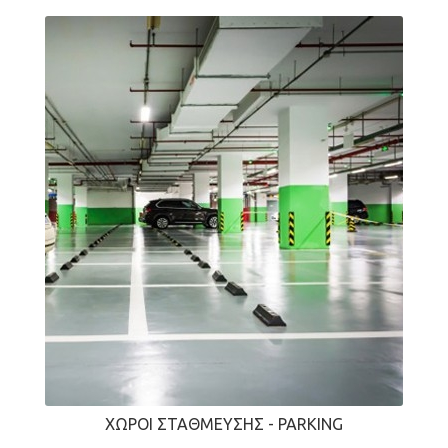
ΧΏΡΟΙ ΣΤΆΘΜΕΥΣΗΣ - PARKING