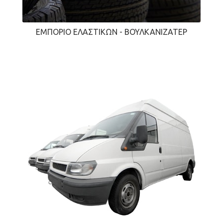
ΕΜΠΌΡΙΟ ΕΛΑΣΤΙΚΏΝ - ΒΟΥΛΚΑΝΙΖΑΤΈΡ