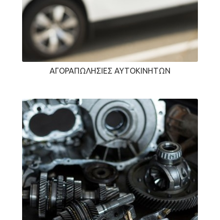
ΑΓΟΡΑΠΩΛΗΣΊΕΣ ΑΥΤΟΚΙΝΉΤΩΝ