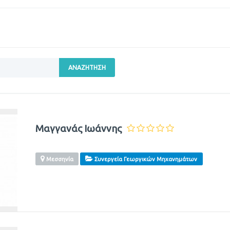
ΑΝΑΖΉΤΗΣΗ
Μαγγανάς Ιωάννης
Μεσσηνία
Συνεργεία Γεωργικών Μηχανημάτων