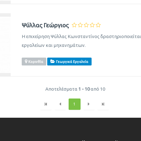
Ψύλλας Γεώργιος
Η επιχείρηση Ψύλλας Κωνσταντίνος δραστηριοποιείται
εργαλείων και μηχανημάτων.
Κορινθία
Γεωργικά Εργαλεία
Αποτελέσματα
1 - 10
από 10
1