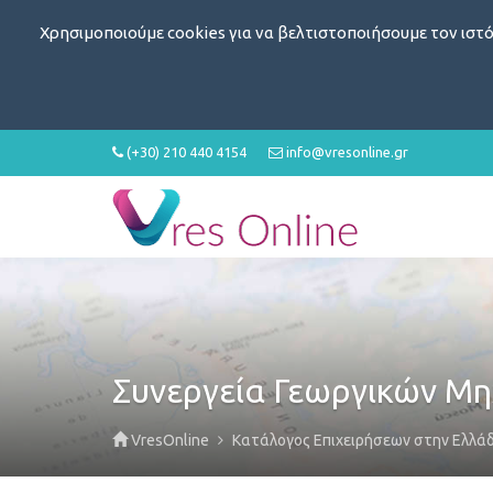
Χρησιμοποιούμε cookies για να βελτιστοποιήσουμε τον ιστό
(+30) 210 440 4154
info@vresonline.gr
Συνεργεία Γεωργικών Μ
VresOnline
Κατάλογος Επιχειρήσεων στην Ελλά