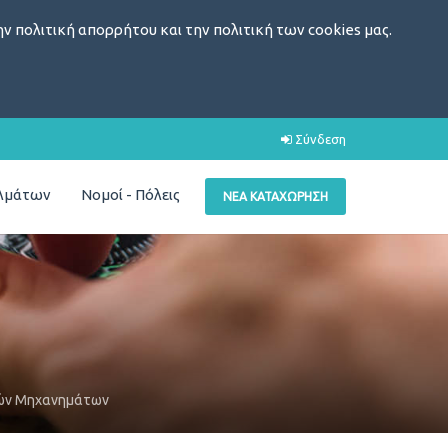
ν πολιτική απορρήτου και την πολιτική των cookies μας.
Σύνδεση
ελμάτων
Νομοί - Πόλεις
ΝΈΑ ΚΑΤΑΧΏΡΗΣΗ
κών Μηχανημάτων