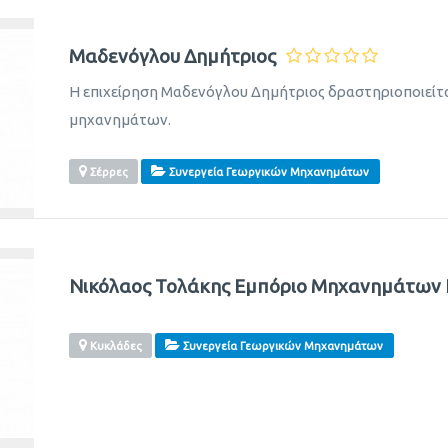
Μαδενόγλου Δημήτριος
Η επιχείρηση Μαδενόγλου Δημήτριος δραστηριοποιείτ
μηχανημάτων.
Σέρρες
Συνεργεία Γεωργικών Μηχανημάτων
Νικόλαος Τολάκης Εμπόριο Μηχανημάτων 
Κυκλάδες
Συνεργεία Γεωργικών Μηχανημάτων