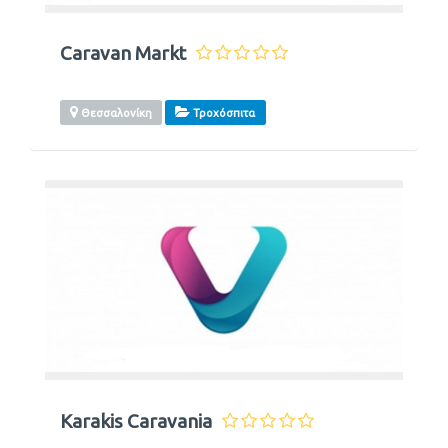
Caravan Markt
Θεσσαλονίκη
Τροχόσπιτα
Karakis Caravania