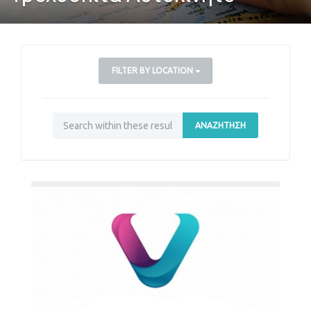
FILTER BY LOCATION
ΑΝΑΖΉΤΗΣΗ