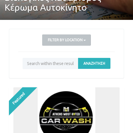
Κέρωμα Αυτοκίνητο
FILTER BY LOCATION
ΑΝΑΖΉΤΗΣΗ
Featured