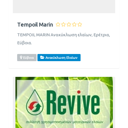
Τempoil Marin
TEMPOIL MARIN Ανακύκλωση ελαίων, Ερέτρια,
Εύβοια.
Εύβοια
Ανακύκλωση Ελαίων