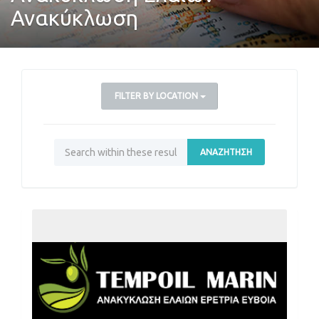
Ανακύκλωση
FILTER BY LOCATION
ΑΝΑΖΉΤΗΣΗ