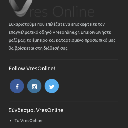
Ευχαριστούμε που επιλέξατε να επισκεφτείτε τον
επαγγελματικό οδηγό Vresonline.gr. Επικοινωνήστε
μαζί μας, το έμπειρο και καταρτισμένο προσωπικό μας
θα βρίσκεται στη διάθεσή σας.
Follow VresOnline!
Σύνδεσμοι VresOnline
Το VresOnline