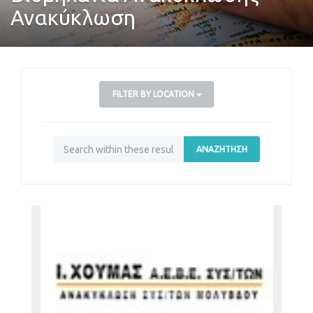
Ανακύκλωση
FILTER BY LOCATION
ΑΝΑΖΉΤΗΣΗ