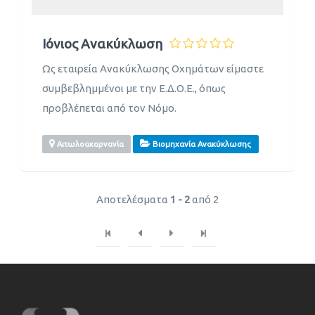
Ιόνιος Ανακύκλωση
Ως εταιρεία Ανακύκλωσης Οχημάτων είμαστε
συμβεβλημμένοι με την Ε.Δ.Ο.Ε., όπως
προβλέπεται από τον Νόμο.
Αιτωλοακαρνανία
Βιομηχανία Ανακύκλωσης
Αποτελέσματα
1 - 2
από 2