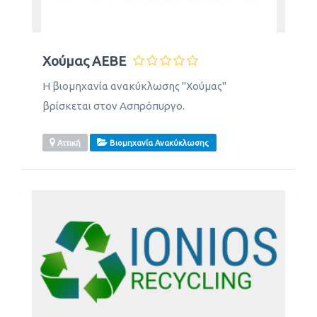
Χούμας ΑΕΒΕ
Η βιομηχανία ανακύκλωσης "Χούμας"
βρίσκεται στον Ασπρόπυργο.
Αττική
Βιομηχανία Ανακύκλωσης