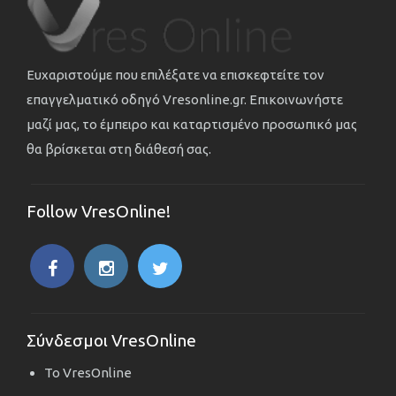
Ευχαριστούμε που επιλέξατε να επισκεφτείτε τον
επαγγελματικό οδηγό Vresonline.gr. Επικοινωνήστε
μαζί μας, το έμπειρο και καταρτισμένο προσωπικό μας
θα βρίσκεται στη διάθεσή σας.
Follow VresOnline!
Σύνδεσμοι VresOnline
Το VresOnline