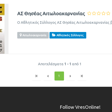
ΑΣ Θησέας Αιτωλοακαρνανίας
Ο Αθλητικός Σύλλογος ΑΣ Θησέας Αιτωλοακαρνανίας βρ
Αιτωλοακαρνανία
Αθλητικός Σύλλογος
Αποτελέσματα
1 - 1
από 1
1
Follow VresOnline!