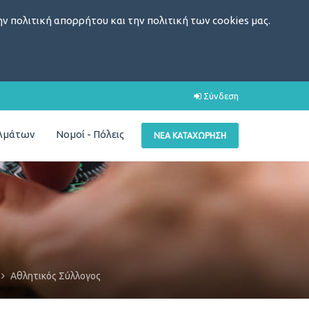
ν πολιτική απορρήτου και την πολιτική των cookies μας.
Σύνδεση
ελμάτων
Νομοί - Πόλεις
ΝΈΑ ΚΑΤΑΧΏΡΗΣΗ
Αθλητικός Σύλλογος