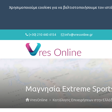
Χρησιμοποιούμε cookies για να βελτιστοποιήσουμε τον ιστό
(+30) 210 440 4154
info@vresonline.gr
Μαγνησία Extreme Sport
VresOnline
Κατάλογος Επιχειρήσεων στην Ελλά