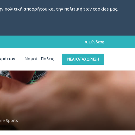
ν πολιτική απορρήτου και την πολιτική των cookies μας.
Σύνδεση
ελμάτων
Νομοί - Πόλεις
ΝΈΑ ΚΑΤΑΧΏΡΗΣΗ
me Sports