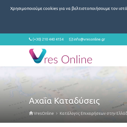
Χρησιμοποιούμε cookies για να βελτιστοποιήσουμε τον ιστό
(+30) 210 440 4154
info@vresonline.gr
Αχαΐα Καταδύσεις
VresOnline
Κατάλογος Επιχειρήσεων στην Ελλά