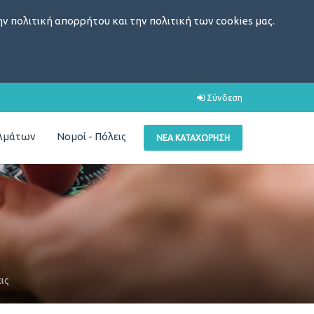
ν πολιτική απορρήτου και την πολιτική των cookies μας.
Σύνδεση
ελμάτων
Νομοί - Πόλεις
ΝΈΑ ΚΑΤΑΧΏΡΗΣΗ
ις