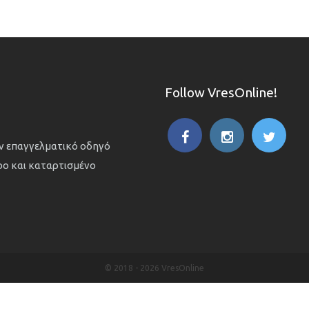
Follow VresOnline!
ον επαγγελματικό οδηγό
ιρο και καταρτισμένο
© 2018 -
2026 VresOnline