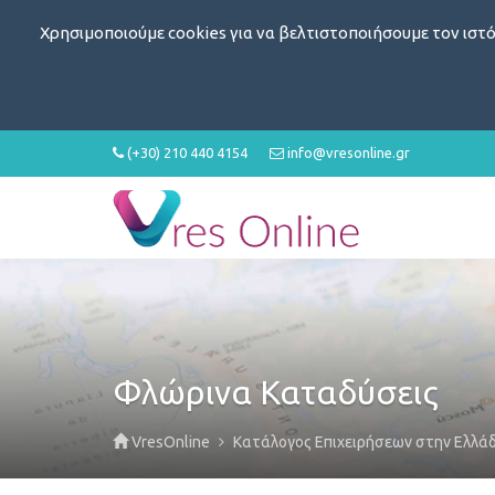
Χρησιμοποιούμε cookies για να βελτιστοποιήσουμε τον ιστό
(+30) 210 440 4154
info@vresonline.gr
Φλώρινα Καταδύσεις
VresOnline
Κατάλογος Επιχειρήσεων στην Ελλά