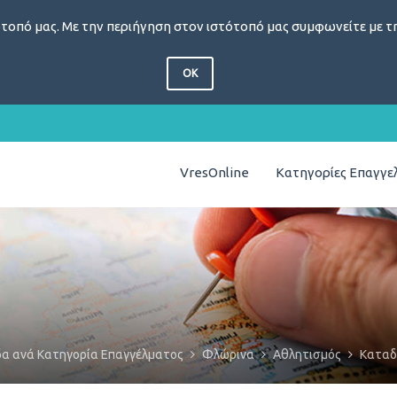
τοπό μας. Με την περιήγηση στον ιστότοπό μας συμφωνείτε με τη
OK
VresOnline
Κατηγορίες Επαγγ
δα ανά Κατηγορία Επαγγέλματος
Φλώρινα
Αθλητισμός
Καταδ