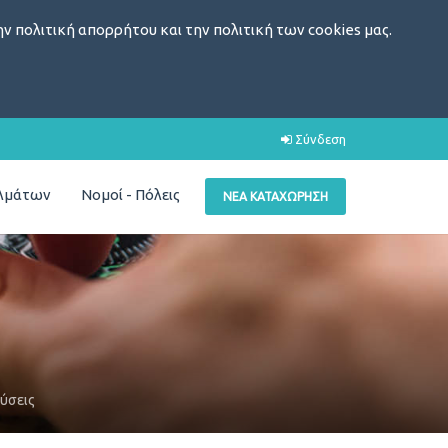
ν πολιτική απορρήτου και την πολιτική των cookies μας.
Σύνδεση
ελμάτων
Νομοί - Πόλεις
ΝΈΑ ΚΑΤΑΧΏΡΗΣΗ
ύσεις