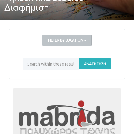
Διαφήμιση
FILTER BY LOCATION
ΑΝΑΖΉΤΗΣΗ