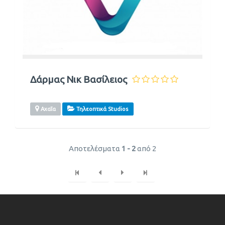
Δάρμας Νικ Βασίλειος
Αχαΐα
Τηλεοπτικά Studios
Αποτελέσματα
1 - 2
από 2