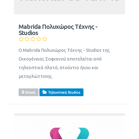
Mabrida Πολυχώρος Tέχνης -
Studios
Ο Mabrida Πολυχώρος Tέχνης - Studios της
Οικογένειας Σοφιανού αποτελείται από
τηλεοπτικά πλατό, στούντιο ήχου και
μεταγλώττισης.
Αττική
Τηλεοπτικά Studios