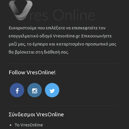
Ευχαριστούμε που επιλέξατε να επισκεφτείτε τον
επαγγελματικό οδηγό Vresonline.gr. Επικοινωνήστε
μαζί μας, το έμπειρο και καταρτισμένο προσωπικό μας
θα βρίσκεται στη διάθεσή σας.
Follow VresOnline!
Σύνδεσμοι VresOnline
Το VresOnline