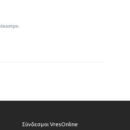
ιόκαστρο.
Σύνδεσμοι VresOnline