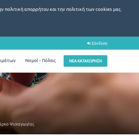
ν πολιτική απορρήτου και την πολιτική των cookies μας.
Σύνδεση
ελμάτων
Νομοί - Πόλεις
ΝΈΑ ΚΑΤΑΧΏΡΗΣΗ
άρκο Ψυχαγωγίας