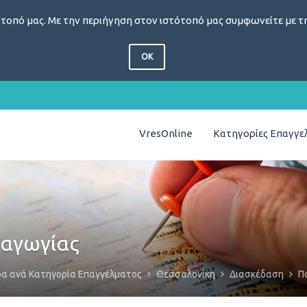
τοπό μας. Με την περιήγηση στον ιστότοπό μας συμφωνείτε με τη
OK
VresOnline
Κατηγορίες Επαγγ
αγωγίας
δα ανά Κατηγορία Επαγγέλματος
Θεσσαλονίκη
Διασκέδαση
Π