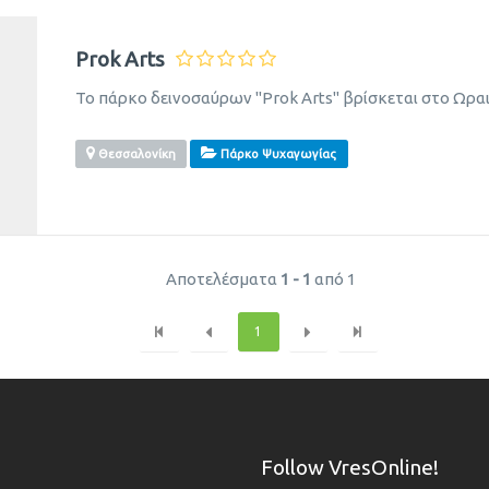
Prok Arts
Το πάρκο δεινοσαύρων "Prok Arts" βρίσκεται στο Ωρα
Θεσσαλονίκη
Πάρκο Ψυχαγωγίας
Αποτελέσματα
1 - 1
από 1
1
Follow VresOnline!